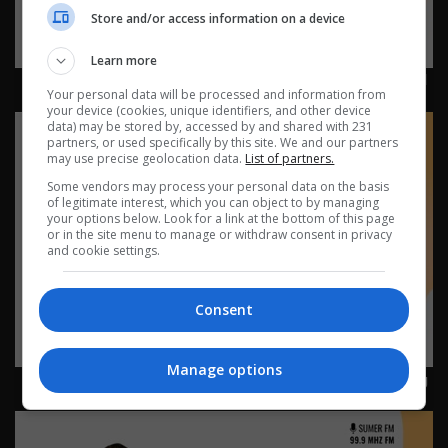
Store and/or access information on a device
Learn more
لغز بوليسي 22-7-2026 | 2026
Your personal data will be processed and information from
your device (cookies, unique identifiers, and other device
data) may be stored by, accessed by and shared with 231
partners, or used specifically by this site. We and our partners
may use precise geolocation data.
List of partners.
Some vendors may process your personal data on the basis
of legitimate interest, which you can object to by managing
your options below. Look for a link at the bottom of this page
or in the site menu to manage or withdraw consent in privacy
and cookie settings.
Consent
Manage options
وظيفة غريبة 20-7-2026 | 2026