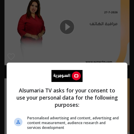
مراقبة الهاتف 27-7-2026 | 2026
Alsumaria TV asks for your consent to
use your personal data for the following
purposes:
Personalised advertising and content, advertising and
content measurement, audience research and
services development