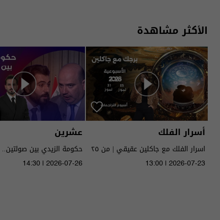
الأكثر مشاهدة
أسرار الفلك
عشرين
اسرار الفلك مع جاكلين عقيقي | من ٢٥
حكومة الزيدي بين صولتين.. 
الى ٣١ تموز ٢٠٢٦ | 2026
14:30 | 2026-07-26
13:00 | 2026-07-23
الحلقة ٥١ | الموسم 5