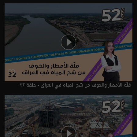
قلّة الأمطار والخوف من شح المياه في العراق - حلقة ٣٢ |
الموسم 6