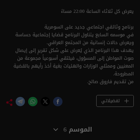
يعرض كل ثلاثاء الساعة 22:00 مساءً
برنامج وثائقي اجتماعي جديد على السومرية
في موسمه السابع يتناول البرنامج قضايا إجتماعية حساسة
ويعرض حالات إنسانية من المجتمعِ العراقي.
يهدف هذا البرنامج الذي يُعرض على شكل تقريرٍ إلى إيصال
صوت المواطن إلى المسؤول، فيلتقي أسبوعياً مجموعة من
المعنيين وممثلي الوزارات والهئيات بغية أخذ رأيهم بالقضية
المطروحة.
من تقديم فاروق صالح.
تفضيلاتي
الموسم 6