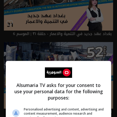
بغداد عهد جديد في التنمية والاعمار - حلقة ٣١ | الموسم 6
Alsumaria TV asks for your consent to
use your personal data for the following
purposes:
Personalised advertising and content, advertising and
ارتفاع أسعار السلع الغذائية في العراق - حلقة ٣٠ | الموسم 6
content measurement, audience research and