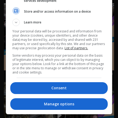
services development
Store and/or access information on a device
Learn more
Your personal data will be processed and information from
your device (cookies, unique identifiers, and other device
data) may be stored by, accessed by and shared with 231
partners, or used specifically by this site. We and our partners
may use precise geolocation data.
List of partners.
Some vendors may process your personal data on the basis
of legitimate interest, which you can object to by managing
your options below. Look for a link at the bottom of this page
or in the site menu to manage or withdraw consent in privacy
سوق الجمعة...سوق شعبي تقليدي! - حلقة ٢٩ | الموسم 6
and cookie settings.
Consent
Manage options