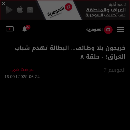
27
خريجون بلا وظائف... البطالة تهدم شباب
العراق! - حلقة ٨
الموسم 7
عرضت في:
2025-06-24 | 16:00