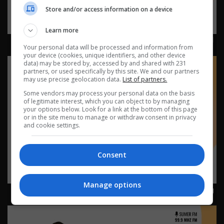
Store and/or access information on a device
Learn more
لغز بوليسي 22-7-2026 | 2026
Your personal data will be processed and information from
your device (cookies, unique identifiers, and other device
data) may be stored by, accessed by and shared with 231
partners, or used specifically by this site. We and our partners
may use precise geolocation data.
List of partners.
Some vendors may process your personal data on the basis
of legitimate interest, which you can object to by managing
your options below. Look for a link at the bottom of this page
or in the site menu to manage or withdraw consent in privacy
and cookie settings.
Consent
Manage options
وظيفة غريبة 20-7-2026 | 2026