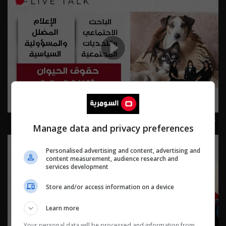
حقوق الحيوان… ثقافة إنسانية - Live Talk م٢ - الحلقة ٨٢ |
Manage data and privacy preferences
الموسم 2
Personalised advertising and content, advertising and
content measurement, audience research and
services development
Store and/or access information on a device
Learn more
Your personal data will be processed and information from