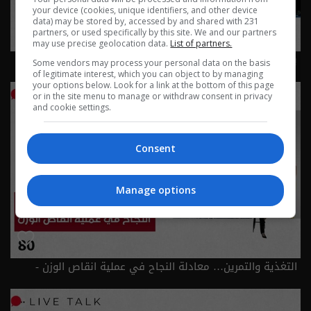
your device (cookies, unique identifiers, and other device
data) may be stored by, accessed by and shared with 231
partners, or used specifically by this site. We and our partners
may use precise geolocation data.
List of partners.
بغداد والأربعين… رحلة الإيمان والخدمة - Live Talk م٢ - الحلقة
Some vendors may process your personal data on the basis
٨١ | الموسم 2
of legitimate interest, which you can object to by managing
your options below. Look for a link at the bottom of this page
or in the site menu to manage or withdraw consent in privacy
and cookie settings.
Consent
Manage options
التغذية والتمرين… معادلة النجاح في عملية انقاص الوزن -
الحلقة ٨٠ | الموسم 2