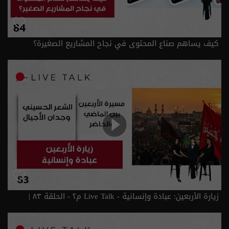
كيف يساهم صناع المحتوى في نجاح المشاريع الصغيرة؟
الحلقة ٨٤ | الموسم 2
زيارة الأربعين: عبادة وإنسانية - Live Talk م٢ - الحلقة ٨٣ |
الموسم 2