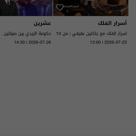
أسرار الفلك
عشرين
اسرار الفلك مع جاكلين عقيقي | من ٢٥
حكومة الزيدي بين صولتين.. 
الى ٣١ تموز ٢٠٢٦ | 2026
14:30 | 2026-07-26
13:00 | 2026-07-23
الحلقة ٥١ | الموسم 5