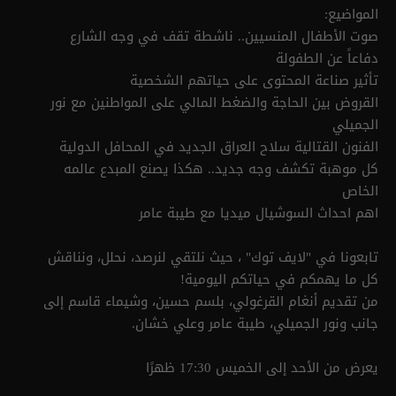
المواضيع:
صوت الأطفال المنسيين.. ناشطة تقف في وجه الشارع
دفاعاً عن الطفولة
تأثير صناعة المحتوى على حياتهم الشخصية
القروض بين الحاجة والضغط المالي على المواطنين مع نور
الجميلي
الفنون القتالية سلاح العراق الجديد في المحافل الدولية
كل موهبة تكشف وجه جديد.. هكذا يصنع المبدع عالمه
الخاص
اهم احداث السوشيال ميديا مع طيبة عامر
تابعونا في "لايف توك" ، حيث نلتقي لنرصد، نحلل، ونناقش
كل ما يهمكم في حياتكم اليومية!
من تقديم أنغام القرغولي، بلسم حسين، وشيماء قاسم إلى
جانب ونور الجميلي، طيبة عامر وعلي خشان.
يعرض من الأحد إلى الخميس 17:30 ظهرًا