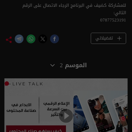
للمشاركة كضيف في البرنامج الرجاء الاتصال على الرقم
التالي:
07877523191
تفضيلاتي
الموسم 2