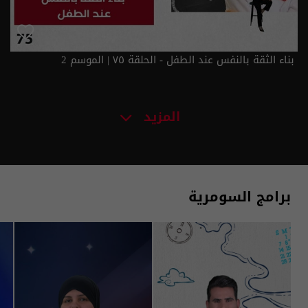
بناء الثقة بالنفس عند الطفل - الحلقة ٧٥ | الموسم 2
المزيد
برامج السومرية