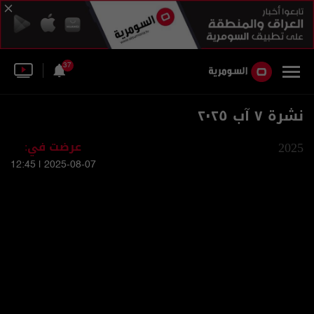
37
نشرة ٧ آب ٢٠٢٥
2025
عرضت في:
2025-08-07 | 12:45