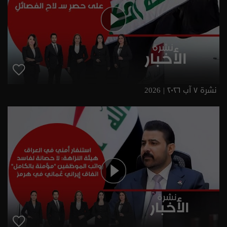
نشرة ٧ آب ٢٠٢٦ | 2026