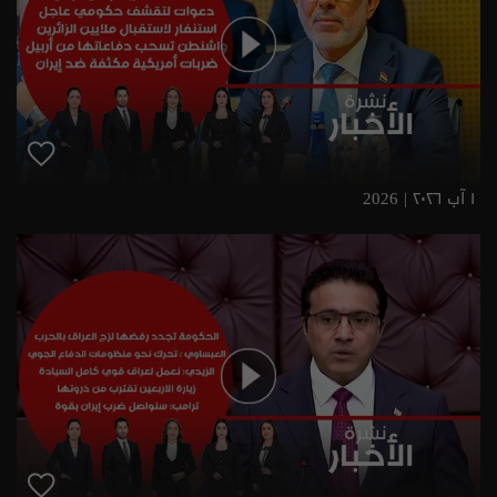
١ آب ٢٠٢٦ | 2026