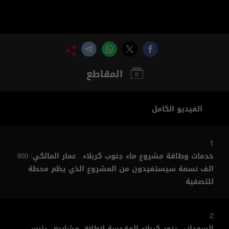
المقاطع
الفيديو الكامل
1
خدمات وطاقة مشروع ماء جنوب كربلاء.. عمار المالكي: 800
الف نسمة سيستفيدون من المشروع الذي يظم محطة
للتصفية
2
السوداني يزور كربلاء المقدسة لاطلاق مشاريع.. رئيس