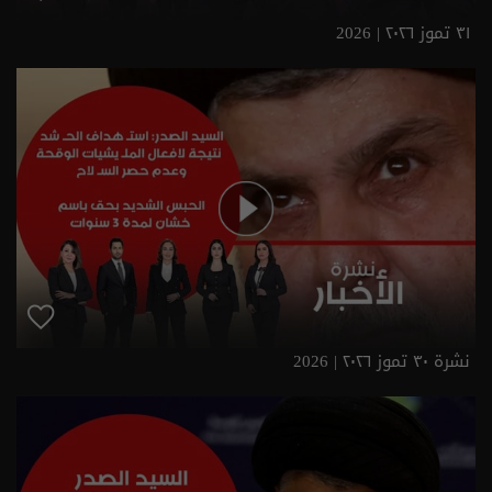
٣١ تموز ٢٠٢٦ | 2026
نشرة ٣٠ تموز ٢٠٢٦ | 2026