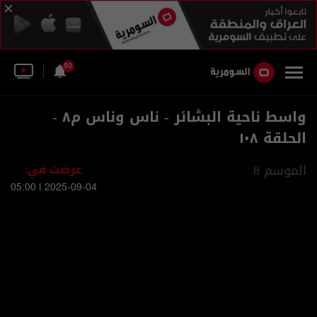
50
واسط ناحية البشائر - ناس وناس م٨ -
الحلقة ١٠٨
الموسم 8
عرضت في:
2025-09-04 | 05:00