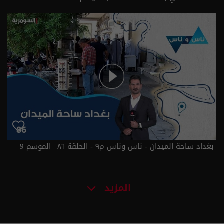
بغداد ساحة الميدان - ناس وناس م٩ - الحلقة ٨٦ | الموسم 9
المزيد