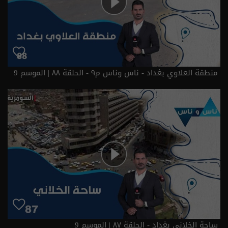
منطقة العلاوي بغداد - ناس وناس م٩ - الحلقة ٨٨ | الموسم 9
ساحة الخلاني بغداد - الحلقة ٨٧ | الموسم 9