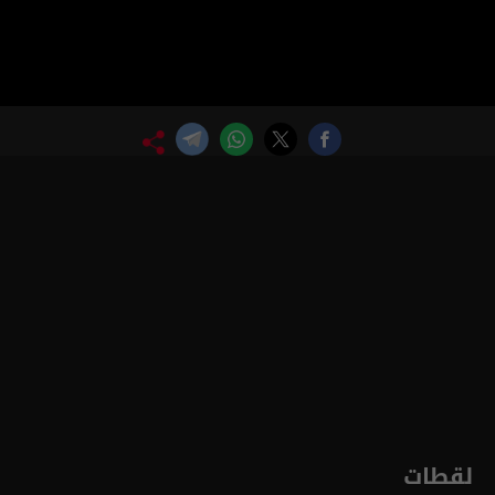
لقطات