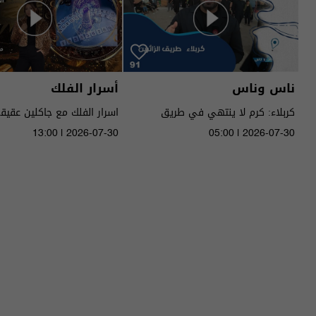
ناس وناس
أسرار الفلك
كربلاء: كرم لا ينتهي في طريق
الحسين - ناس وناس م٩ - حلقة ٩١ |
الى ٧ آب ٢٠٢٦ | 2026
13:00 | 2026-07-30
05:00 | 2026-07-30
الموسم 9