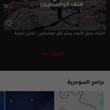
الشتاء يطرق الأبواب ويثير قلق الواسطيين | تقارير اخبارية
المزيد
برامج السومرية