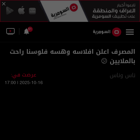
51
المصرف اعلن افلاسه وهسه فلوسنا راحت
بالملايين 😕
ناس وناس
عرضت في:
2025-10-16 | 17:00