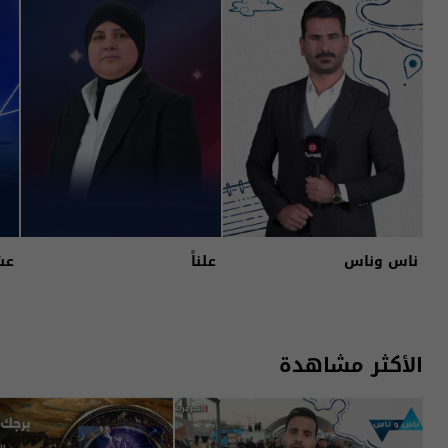
ناس وناس
علناً
عش
الأكثر مشاهدة