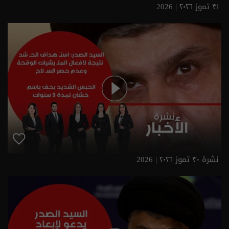
٣١ تموز ٢٠٢٦ | 2026
نشرة ٣٠ تموز ٢٠٢٦ | 2026