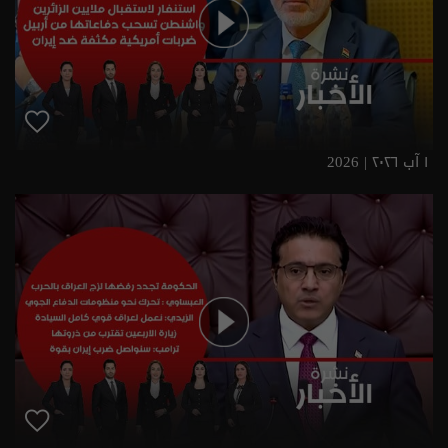
١ آب ٢٠٢٦ | 2026