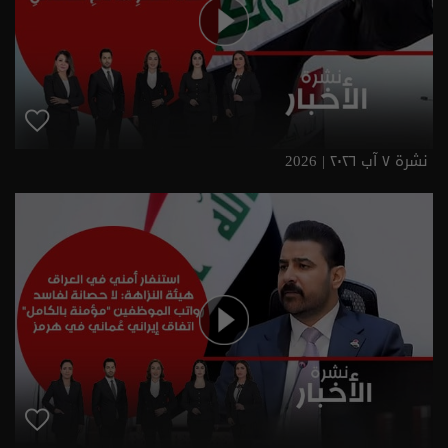
نشرة ٧ آب ٢٠٢٦ | 2026