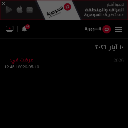
44
١٠ آيار ٢٠٢٦
2026
عرضت في:
2026-05-10 | 12:45