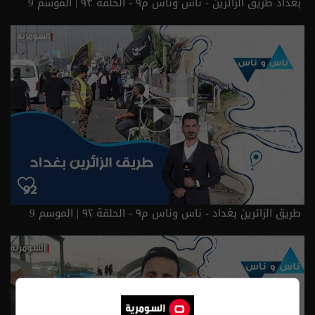
بغداد طريق الزائرين - ناس وناس م٩ - الحلقة ٩٣ | الموسم 9
طريق الزائرين بغداد - ناس وناس م٩ - الحلقة ٩٢ | الموسم 9