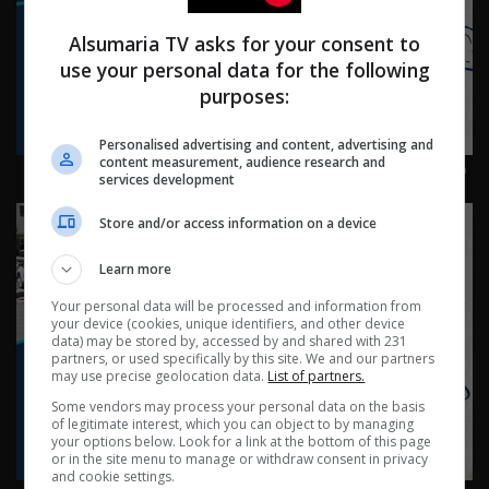
Alsumaria TV asks for your consent to
use your personal data for the following
purposes:
Personalised advertising and content, advertising and
content measurement, audience research and
كربلاء: كرم لا ينتهي في طريق الحسين - ناس وناس م٩ -
services development
حلقة ٩١ | الموسم 9
Store and/or access information on a device
Learn more
Your personal data will be processed and information from
your device (cookies, unique identifiers, and other device
data) may be stored by, accessed by and shared with 231
partners, or used specifically by this site. We and our partners
may use precise geolocation data.
List of partners.
Some vendors may process your personal data on the basis
of legitimate interest, which you can object to by managing
your options below. Look for a link at the bottom of this page
or in the site menu to manage or withdraw consent in privacy
and cookie settings.