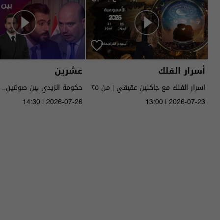
أسرار الفلك
عشرين
اسرار الفلك مع جاكلين عقيقي | من ٢٥
حكومة الزيدي بين صولتين.. 
الى ٣١ تموز ٢٠٢٦ | 2026
14:30 | 2026-07-26
13:00 | 2026-07-23
الحلقة ٥١ | الموسم 5