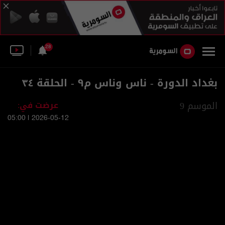
28
بغداد الدورة - ناس وناس م٩ - الحلقة ٣٤
الموسم 9
عرضت في:
2026-05-12 | 05:00