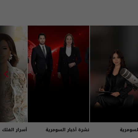
لسومرية
نشرة أخبار السومرية
أسرار الفلك