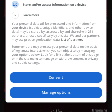
Store and/or access information on a device
Learn more
ورقة بيضاء 23-7-2026 | 2026
Your personal data will be processed and information from
your device (cookies, unique identifiers, and other device
data) may be stored by, accessed by and shared with 231
partners, or used specifically by this site. We and our partners
may use precise geolocation data.
List of partners.
Some vendors may process your personal data on the basis
of legitimate interest, which you can object to by managing
your options below. Look for a link at the bottom of this page
or in the site menu to manage or withdraw consent in privacy
and cookie settings.
Consent
Manage options
عل ماشي - شنو الي يضوجك؟ 22-7-2026 | 2026