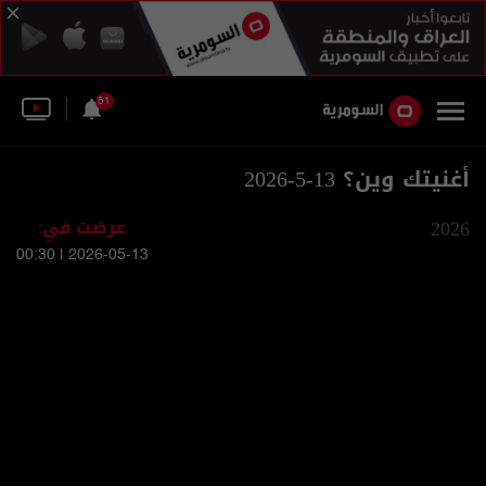
51
أغنيتك وين؟ 13-5-2026
2026
عرضت في:
2026-05-13 | 00:30