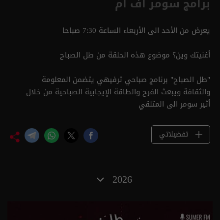
برامج سومر أف أم
يعرض من الأحد الى الأربعاء الساعة 7:30 صباحا
أغنيتك وين؟ موضوع هذه الحلقة من طل الصباح
"طل الصباح" برنامج صباحي ترفيهي ‏يتضمن ‏المعلومة
والثقافة ويبعث الفرح والطاقة الإيجابية الصباحية من خلال ‏
أثير سومر الى المتلقي ‏
تفضيلاتي
2026