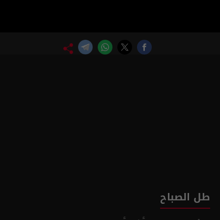
طل الصباح