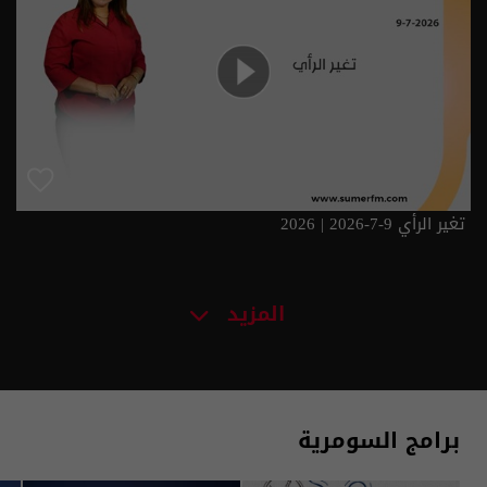
تغير الرأي 9-7-2026 | 2026
المزيد
برامج السومرية