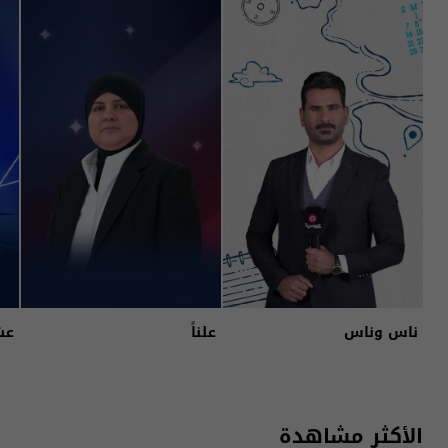
ناس وناس
علناً
عش
الأكثر مشاهدة