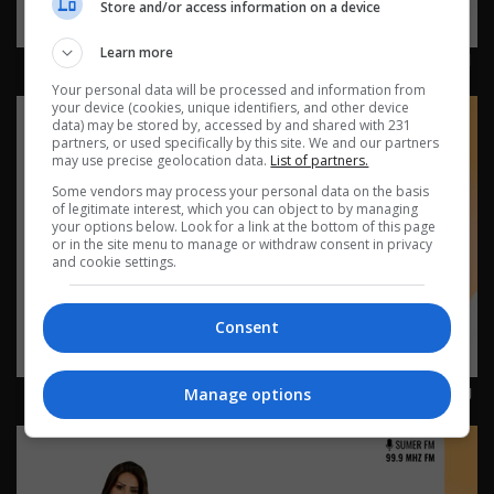
Store and/or access information on a device
Learn more
لغز بوليسي 22-7-2026 | 2026
Your personal data will be processed and information from
your device (cookies, unique identifiers, and other device
data) may be stored by, accessed by and shared with 231
partners, or used specifically by this site. We and our partners
may use precise geolocation data.
List of partners.
Some vendors may process your personal data on the basis
of legitimate interest, which you can object to by managing
your options below. Look for a link at the bottom of this page
or in the site menu to manage or withdraw consent in privacy
and cookie settings.
Consent
وظيفة غريبة 20-7-2026 | 2026
Manage options