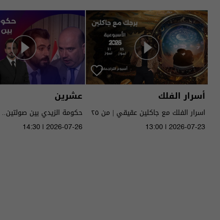
أسرار الفلك
عشرين
اسرار الفلك مع جاكلين عقيقي | من ٢٥
حكومة الزيدي بين صولتين.. 
الى ٣١ تموز ٢٠٢٦ | 2026
14:30 | 2026-07-26
13:00 | 2026-07-23
الحلقة ٥١ | الموسم 5