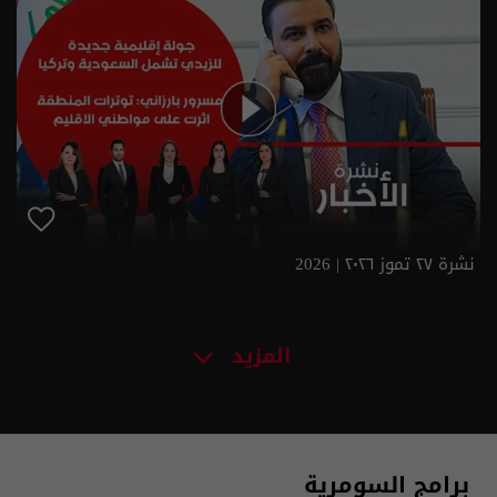
نشرة ٢٧ تموز ٢٠٢٦ | 2026
المزيد
برامج السومرية