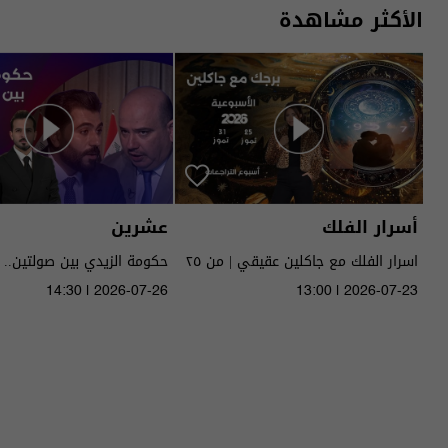
الأكثر مشاهدة
أسرار الفلك
عشرين
اسرار الفلك مع جاكلين عقيقي | من ٢٥
حكومة الزيدي بين صولتين.. 
الى ٣١ تموز ٢٠٢٦ | 2026
14:30 | 2026-07-26
13:00 | 2026-07-23
الحلقة ٥١ | الموسم 5