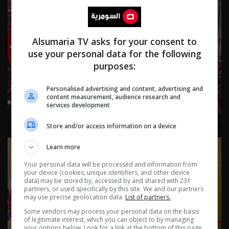
Alsumaria TV asks for your consent to
use your personal data for the following
purposes:
Personalised advertising and content, advertising and
content measurement, audience research and
services development
نشرة ٢ آب ٢٠٢٦ | 2026
Store and/or access information on a device
Learn more
Your personal data will be processed and information from
your device (cookies, unique identifiers, and other device
data) may be stored by, accessed by and shared with 231
partners, or used specifically by this site. We and our partners
may use precise geolocation data.
List of partners.
Some vendors may process your personal data on the basis
of legitimate interest, which you can object to by managing
your options below. Look for a link at the bottom of this page