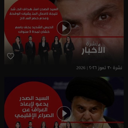
نشرة ٣٠ تموز ٢٠٢٦ | 2026