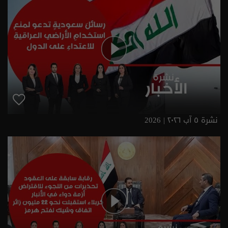
نشرة ٥ آب ٢٠٢٦ | 2026