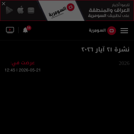
58
نشرة ٢١ آيار ٢٠٢٦
2026
عرضت في:
2026-05-21 | 12:45