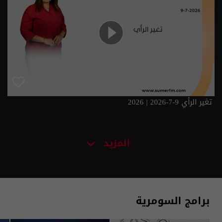
تغير الرأي 9-7-2026 | 2026
المزيد
برامج السومرية