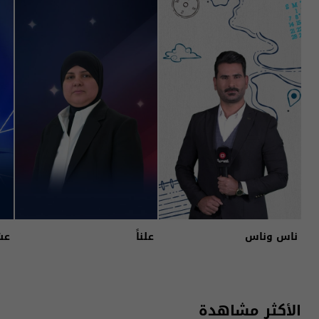
ناس وناس
علناً
عش
الأكثر مشاهدة