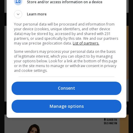
Store and/or access information on a device
Learn more
لغز بوليسي 22-7-2026 | 2026
Your personal data will be processed and information from
your device (cookies, unique identifiers, and other device
data) may be stored by, accessed by and shared with 231
partners, or used specifically by this site. We and our partners
may use precise geolocation data.
List of partners.
Some vendors may process your personal data on the basis
of legitimate interest, which you can object to by managing
your options below. Look for a link at the bottom of this page
or in the site menu to manage or withdraw consent in privacy
and cookie settings.
Consent
وظيفة غريبة 20-7-2026 | 2026
Manage options