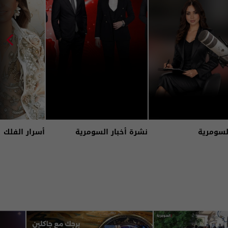
لسومرية
نشرة أخبار السومرية
أسرار الفلك