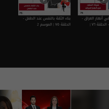
 أنهار العراق -
بناء الثقة بالنفس عند الطفل -
Live Talk م٢ - الحلقة ٧٦ |
الحلقة ٧٥ | الموسم 2