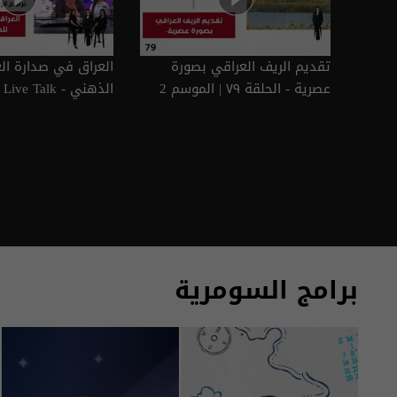
تقديم الريف العراقي بصورة
العراق في صدارة ال
عصرية - الحلقة ٧٩ | الموسم 2
٧٨ | الموسم 2
برامج السومرية