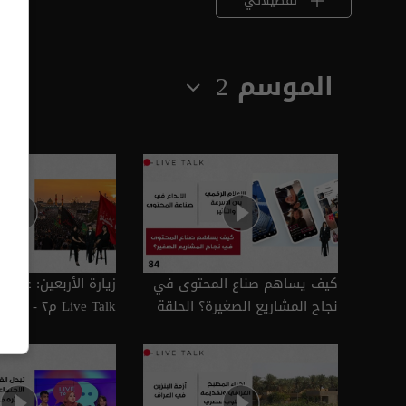
تفضيلاتي
الموسم 2
كيف يساهم صناع المحتوى في
زيارة الأربعين: عبادة
نجاح المشاريع الصغيرة؟ الحلقة
٨٤ | الموسم 2
الموسم 2