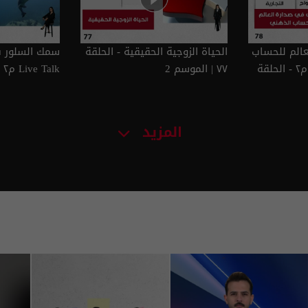
عالم للحساب
الحياة الزوجية الحقيقية - الحلقة
سمك السلور في
الذهني - Live Talk م٢ - الحلقة
٧٧ | الموسم 2
الموسم 2
المزيد