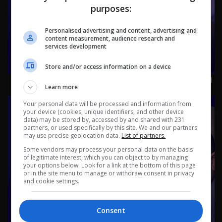
purposes:
Personalised advertising and content, advertising and
content measurement, audience research and
services development
Store and/or access information on a device
العراق من المحيط إلى الخليج.. زيارات ومسـ.يرات! - عشرين م٥ -
Learn more
الحلقة ٥٢ | الموسم 5
Your personal data will be processed and information from
your device (cookies, unique identifiers, and other device
data) may be stored by, accessed by and shared with 231
partners, or used specifically by this site. We and our partners
may use precise geolocation data.
List of partners.
Some vendors may process your personal data on the basis
of legitimate interest, which you can object to by managing
your options below. Look for a link at the bottom of this page
or in the site menu to manage or withdraw consent in privacy
and cookie settings.
Consent