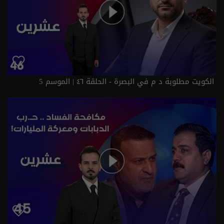
الكويت مطلوبة د م في البصرة - الحلقة ٤٦ | الموسم 5