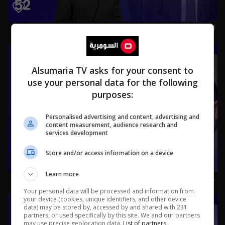
العراق من المحيط إلى الخليج.. زيارات ومسـ.يرات! - عشرين م٥ -
الحلقة ٥٢ | الموسم 5
Alsumaria TV asks for your consent to
use your personal data for the following
purposes:
Personalised advertising and content, advertising and
content measurement, audience research and
services development
Store and/or access information on a device
Learn more
حكومة الزيدي بين صولتين.. مكافحة الفساد وحصر السـ لاح! -
عشرين م٥ - الحلقة ٥١ | الموسم 5
Your personal data will be processed and information from
your device (cookies, unique identifiers, and other device
data) may be stored by, accessed by and shared with 231
partners, or used specifically by this site. We and our partners
may use precise geolocation data.
List of partners.