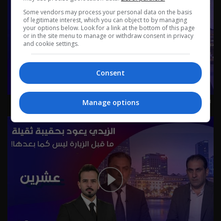
Some vendors may process your personal data on the basis
of legitimate interest, which you can object to by managing
your options below. Look for a link at the bottom of this page
or in the site menu to manage or withdraw consent in privacy
and cookie settings.
Consent
قانون الوقف السني بين صراع التسمية والمرجعية - عشرين م٥
Manage options
- الحلقة ٥٠ | الموسم 5