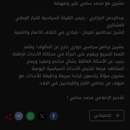
عشرين مع محمد سامي على وضيوفه
عبدالرحمن الجزائري - رئيس الهيئة السياسية للتيار الوطني
العشائري
الشيخ عبدالامير تعيبان - قيادي في ائتلاف الأعمار والتنمية
عشرين برنامج سياسي حواري خارج عن المألوف! يعتمد
النمط السريع ويقوم على الجرأة في محاكاة الأحداث الراهنة،
يجيب عن الأسئلة العالقة بشكلٍ مختصر ومفيد ويمنح
المشاهد فرصة تلخيص الأحداث السياسية اليومية
عشرون سؤالاً يلخصون قراءة سريعة ودقيقة للأحداث، مع
ضيوف من صانعي القرار والقياديين في البلاد.
تقديم الإعلامي محمد سامي !
تفضيلاتي