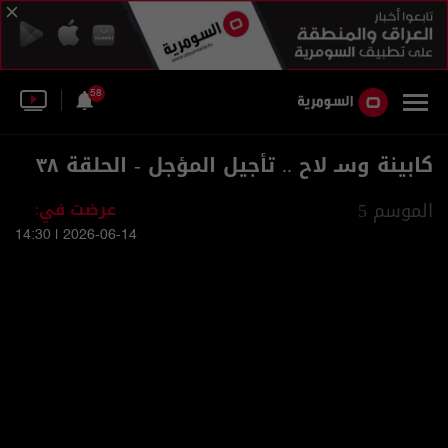
58
كابينة وسـ لاح .. تأجيل المؤجل - الحلقة ٣٨
الموسم 5
عرضت في:
2026-06-14 | 14:30