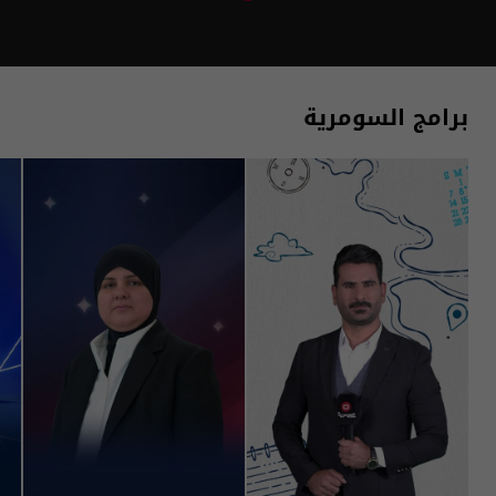
برامج السومرية