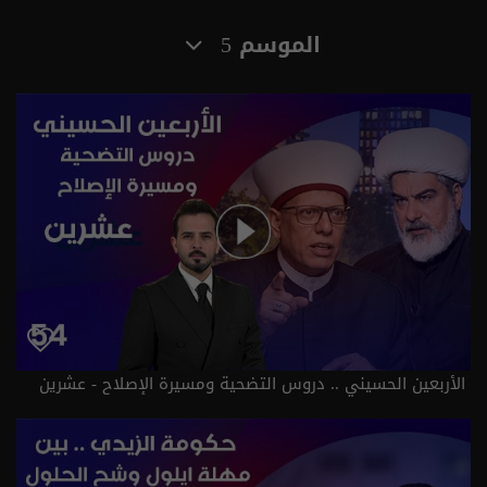
الموسم 5
الأربعين الحسيني .. دروس التضحية ومسيرة الإصلاح - عشرين
م٥ - الحلقة ٥٤ | الموسم 5