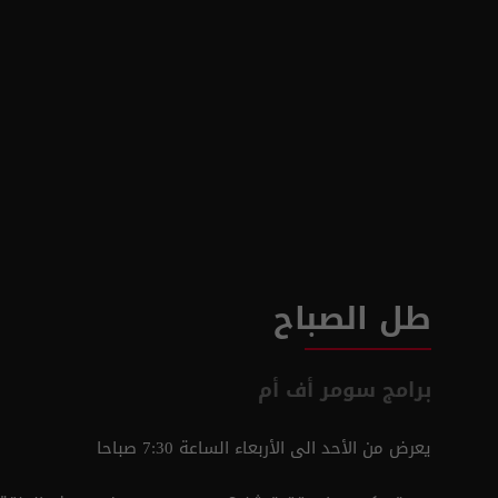
طل الصباح
برامج سومر أف أم
يعرض من الأحد الى الأربعاء الساعة 7:30 صباحا