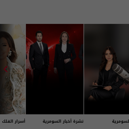
لسومرية
نشرة أخبار السومرية
أسرار الفلك