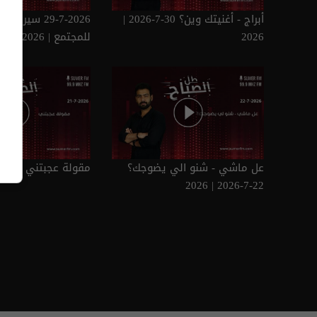
أبراج - أغنيتك وين؟ 30-7-2026 |
29-7-2026 سيرة
2026
للمجتمع | 2026
عل ماشي - شنو الي يضوجك؟
مقولة عجبتني 21-7-2026 | 2026
22-7-2026 | 2026