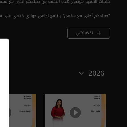
كلمات الأغنية موضوع هذه الحلقة من صباحكم أحلى مع سلم
"صباحكم أحلى مع سلمى" برنامج اذاعي حواري خدمي على س
تفضيلاتي
2026