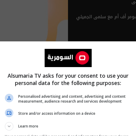
ى
ومر أف أم مع سلمى الجميلي
Alsumaria TV asks for your consent to use your
personal data for the following purposes:
Personalised advertising and content, advertising and content
measurement, audience research and services development
Store and/or access information on a device
Learn more