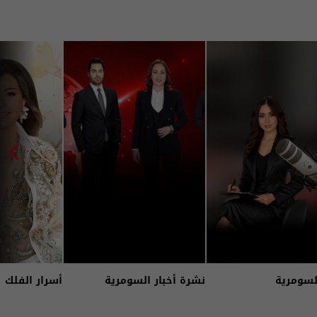
لسومرية
نشرة أخبار السومرية
أسرار الفلك