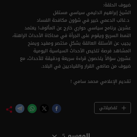
ضيوف الحلقة:
الشيخ إبراهيم الدليمي سياسي مستقل
د.غالب الدعمي خبير في شؤون مكافحة الفساد
عشرين برنامج سياسي حواري خارج عن المألوف! يعتمد
النمط السريع ويقوم على الجرأة في محاكاة الأحداث الراهنة،
يجيب عن الأسئلة العالقة بشكلٍ مختصر ومفيد ويمنح
المشاهد فرصة تلخيص الأحداث السياسية اليومية
عشرون سؤالاً يلخصون قراءة سريعة ودقيقة للأحداث، مع
ضيوف من صانعي القرار والقياديين في البلاد.
تقديم الإعلامي محمد سامي !
تفضيلاتي
الموسم 5