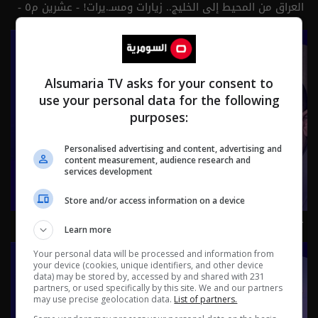
العراق من المحيط إلى الخليج.. زيارات ومسـ.يرات! - عشرين م٥ -
الحلقة ٥٢ | الموسم 5
Alsumaria TV asks for your consent to
use your personal data for the following
purposes:
Personalised advertising and content, advertising and
content measurement, audience research and
services development
Store and/or access information on a device
حكومة الزيدي بين صولتين.. مكافحة الفساد وحصر السـ لاح! -
Learn more
عشرين م٥ - الحلقة ٥١ | الموسم 5
Your personal data will be processed and information from
your device (cookies, unique identifiers, and other device
data) may be stored by, accessed by and shared with 231
partners, or used specifically by this site. We and our partners
may use precise geolocation data.
List of partners.