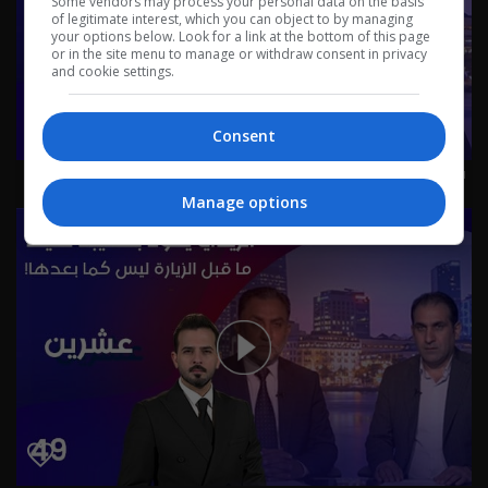
Some vendors may process your personal data on the basis
of legitimate interest, which you can object to by managing
your options below. Look for a link at the bottom of this page
or in the site menu to manage or withdraw consent in privacy
and cookie settings.
Consent
قانون الوقف السني بين صراع التسمية والمرجعية - عشرين م٥
- الحلقة ٥٠ | الموسم 5
Manage options