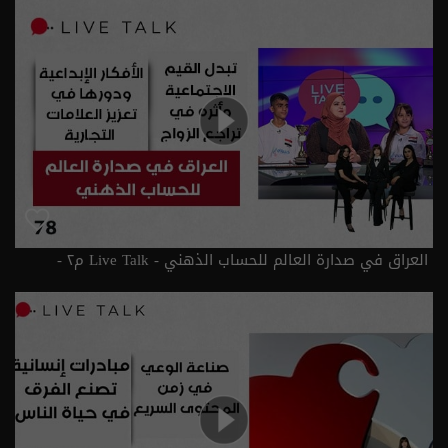
العراق في صدارة العالم للحساب الذهني - Live Talk م٢ -
الحلقة ٧٨ | الموسم 2