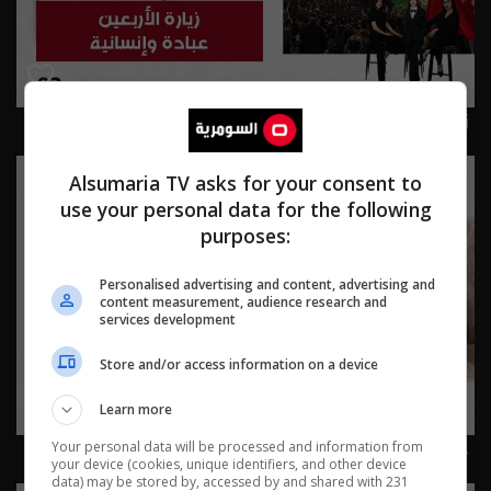
زيارة الأربعين: عبادة وإنسانية - Live Talk م٢ - الحلقة ٨٣ |
الموسم 2
Alsumaria TV asks for your consent to
use your personal data for the following
purposes:
Personalised advertising and content, advertising and
content measurement, audience research and
services development
Store and/or access information on a device
Learn more
حقوق الحيوان… ثقافة إنسانية - Live Talk م٢ - الحلقة ٨٢ |
Your personal data will be processed and information from
your device (cookies, unique identifiers, and other device
الموسم 2
data) may be stored by, accessed by and shared with 231