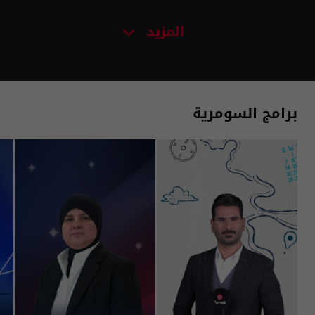
المزيد
برامج السومرية