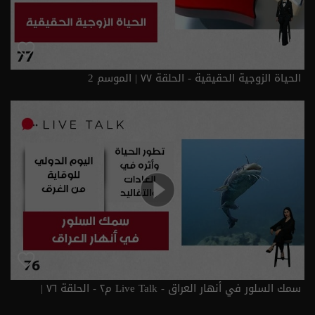
الحياة الزوجية الحقيقية - الحلقة ٧٧ | الموسم 2
سمك السلور في أنهار العراق - Live Talk م٢ - الحلقة ٧٦ |
الموسم 2