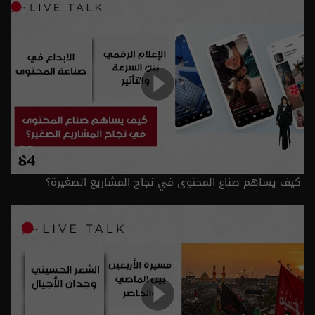
كيف يساهم صناع المحتوى في نجاح المشاريع الصغيرة؟
الحلقة ٨٤ | الموسم 2