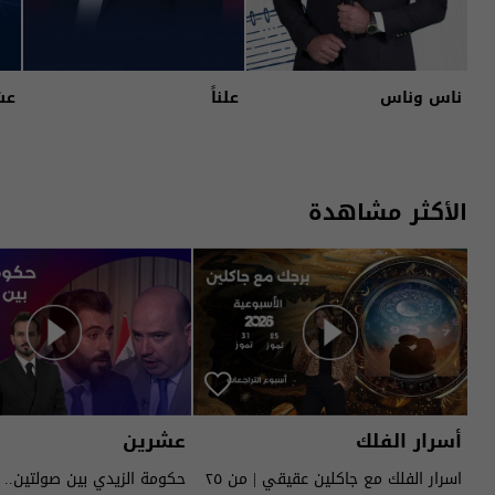
ناس وناس
علناً
عش
الأكثر مشاهدة
أسرار الفلك
عشرين
اسرار الفلك مع جاكلين عقيقي | من ٢٥
حكومة الزيدي بين صولتين.. 