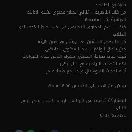
مواضيع الحلقة :
من قلب الناصرية… ثنائي يصنع محتوى يشبه العائلة
العراقية بكل تفاصيلها
كيف ساهم المحتوى التعليمي في كسر حاجز الخوف لدى
الطلاب
كل ما يخص الفاشين & بيوتي مع حنين هيثم
حين ينطق الواقع… يبدأ المحتوى الحقيقي
كيف غيرت صناعة المحتوى سلوك الناس تجاه الحيوانات
اهم الاحداث الرياضية مع داليا زهير
‏أهم أحداث السوشيال ميديا مع طيبة عامر
يعرض من الأحد إلى الخميس 18:00 مساءً
للمشاركة كضيف في البرنامج الرجاء الاتصال على الرقم
التالي:
07877523191