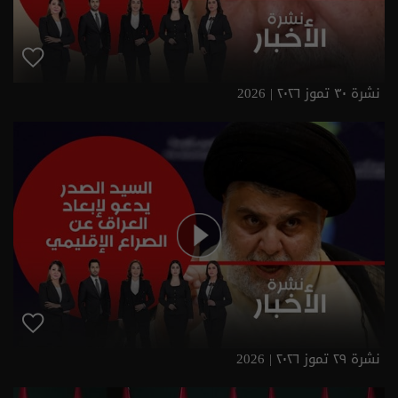
نشرة ٣٠ تموز ٢٠٢٦ | 2026
نشرة ٢٩ تموز ٢٠٢٦ | 2026