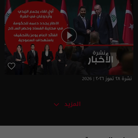
نشرة ٢٨ تموز ٢٠٢٦ | 2026
المزيد