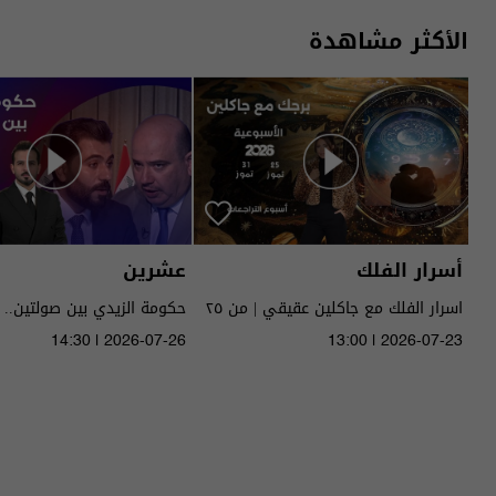
الأكثر مشاهدة
أسرار الفلك
عشرين
اسرار الفلك مع جاكلين عقيقي | من ٢٥
حكومة الزيدي بين صولتين.. 
الى ٣١ تموز ٢٠٢٦ | 2026
14:30 | 2026-07-26
13:00 | 2026-07-23
الحلقة ٥١ | الموسم 5