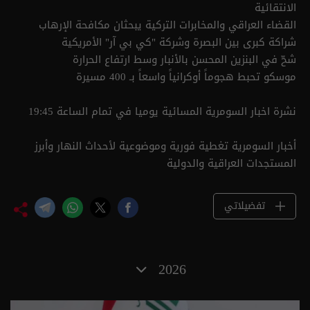
الانتقائية
القضاء العراقي والمخابرات التركية يبحثان مكافحة الإرهاب
شراكة كبرى بين البصرة وشركة "كي بي آر" الأمريكية
شحّ في البنزين المحسن بالأنبار وسط ارتفاع الحرارة
موسكو تحبط هجوماً أوكرانياً واسعاً بـ 400 مسيرة
نشرة اخبار السومرية المسائية يوميا في تمام الساعة 19:45
أخبار السومرية تغطية فورية وموضوعية لأحداث النهار وأبرز
المستجدات العراقية والدولية
تفضيلاتي
2026