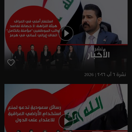
نشرة ٦ آب ٢٠٢٦ | 2026