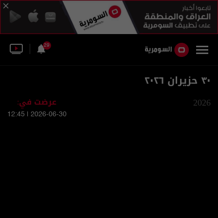
29
٣٠ حزيران ٢٠٢٦
2026
عرضت في:
2026-06-30 | 12:45