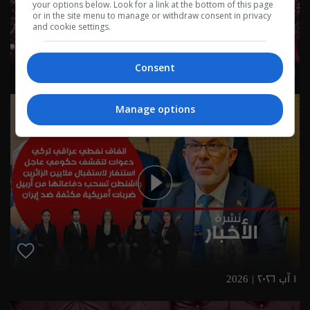
your options below. Look for a link at the bottom of this page
or in the site menu to manage or withdraw consent in privacy
and cookie settings.
Consent
نشرة ٢ آب ٢٠٢٦ | 2026
Manage options
١ آب ٢٠٢٦ | 2026