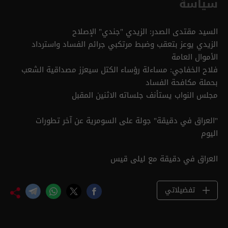
سياسة
السيد مقتدى الصدر: الزيدي "جندي" الإصلاح
الزيدي يوعز بتعقب وضبط مرتكبي جرائم الفساد واسترداد
الأموال العامة
فلاح الخفاجي: مساءلة رؤساء الكتل سيعزز مصداقية الشعب
بحملة مكافحة الفساد
مجلس النواب يستأنف جلساته الاثنين المقبل
"العراق في دقيقة" جولة على السومرية عن آخر تطورات
اليوم
العراق في دقيقة مع ليلى قيس
تفضيلاتي