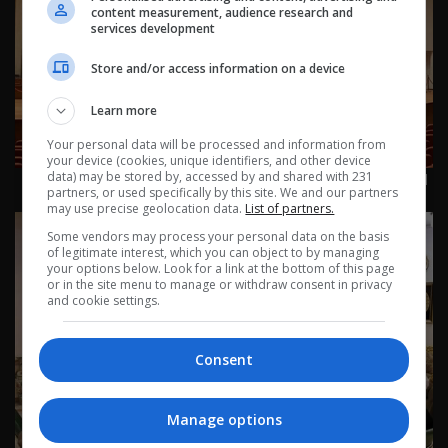
content measurement, audience research and
services development
Store and/or access information on a device
Learn more
Your personal data will be processed and information from
your device (cookies, unique identifiers, and other device
العراق في دقيقة 27-12-2025 | 2025
data) may be stored by, accessed by and shared with 231
partners, or used specifically by this site. We and our partners
may use precise geolocation data.
List of partners.
Some vendors may process your personal data on the basis
of legitimate interest, which you can object to by managing
your options below. Look for a link at the bottom of this page
or in the site menu to manage or withdraw consent in privacy
and cookie settings.
Consent
Manage options