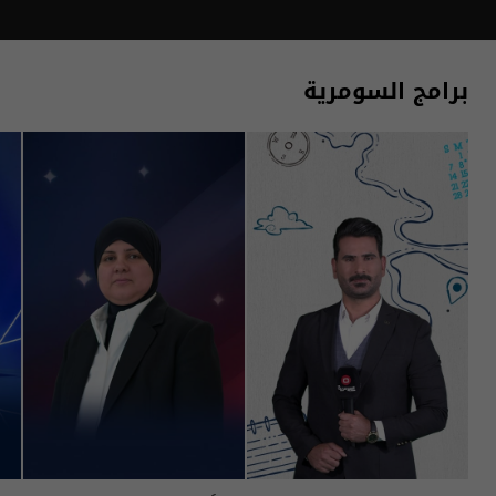
برامج السومرية