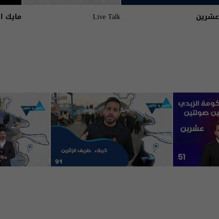
عشرين
Live Talk
مايك ا