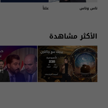
ناس وناس
علناً
الأكثر مشاهدة