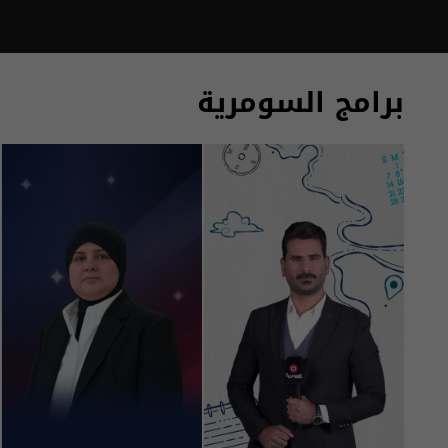
برامج السومرية