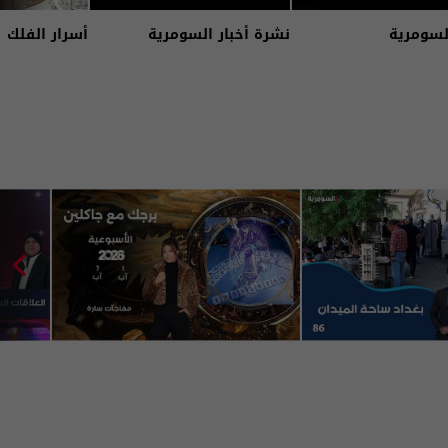
لسومرية
نشرة أخبار السومرية
أسرار الفلك