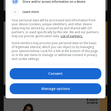
Store and/or access information on a device
Learn more
لغز بوليسي 22-7-2026 | 2026
Your personal data will be processed and information from
your device (cookies, unique identifiers, and other device
data) may be stored by, accessed by and shared with 231
partners, or used specifically by this site. We and our partners
may use precise geolocation data.
List of partners.
Some vendors may process your personal data on the basis
of legitimate interest, which you can object to by managing
your options below. Look for a link at the bottom of this page
or in the site menu to manage or withdraw consent in privacy
and cookie settings.
Consent
وظيفة غريبة 20-7-2026 | 2026
Manage options