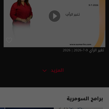
تغير الرأي 9-7-2026 | 2026
المزيد
برامج السومرية