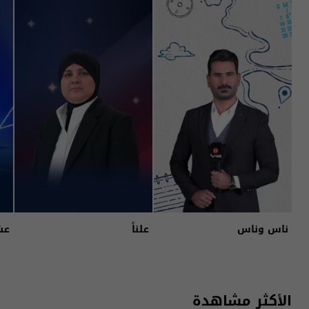
ناس وناس
علناً
عش
الأكثر مشاهدة