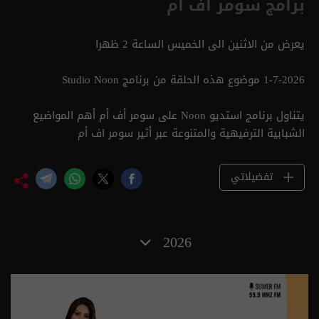
برامج سومر أف أم
يعرض من الاثنين الى الخميس الساعة 2 ظهرا
1-7-2026 موضوع هذه الحلقة من برنامج Studio Noon
يتناول برنامج استديو Noon على سومر أف أم أهم المواضيع
الشبابية الترفيهية والمتنوعة عبر أثير سومر اف أم
تفضيلاتي
2026