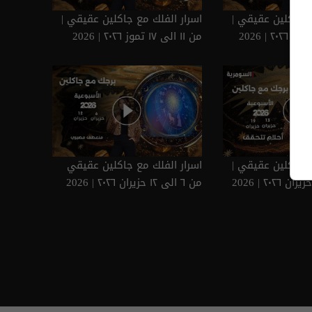
ع جاكلين عقيقي |
اسرار الفلك مع جاكلين عقيقي |
من ١١ الى ١٧ تموز ٢٠٢٦ | 2026
ع جاكلين عقيقي |
اسرار الفلك مع جاكلين عقيقي
من ٦ الى ١٢ حزيران ٢٠٢٦ | 2026