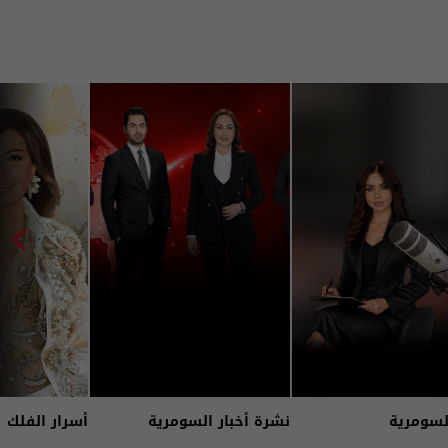
لسومرية
نشرة أخبار السومرية
أسرار الفلك