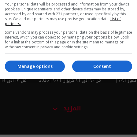
Your personal data will be processed and information from your device
ين عقيقي |
اسرار الفلك مع جاكلين عقيقي |
اسرار الفلك م
(cookies, unique identifiers, and other device data) may be stored by,
accessed by and shared with 231 partners, or used specifically by this
من ٢٥ الى ٣١ تموز ٢٠٢٦ | 2026
من ١٨ الى ٢٤ تموز ٢٠٢٦ | 2026
site. We and our partners may use precise geolocation data.
List of
partners.
Some vendors may process your personal data on the basis of legitimate
interest, which you can object to by managing your options below. Look
for a link at the bottom of this page or in the site menu to manage or
withdraw consent in privacy and cookie settings.
Manage options
Consent
ين عقيقي |
اسرار الفلك مع جاكلين عقيقي |
اسرار الفلك م
من ٢٧ حزيران الى ٣ تموز ٢٠٢٦ |
من ٢٠ الى ٢٦ حزيران ٢٠٢٦ | 2026
من ١٣ الى ١٩ حزيران ٢٠٢٦ | 2026
المزيد