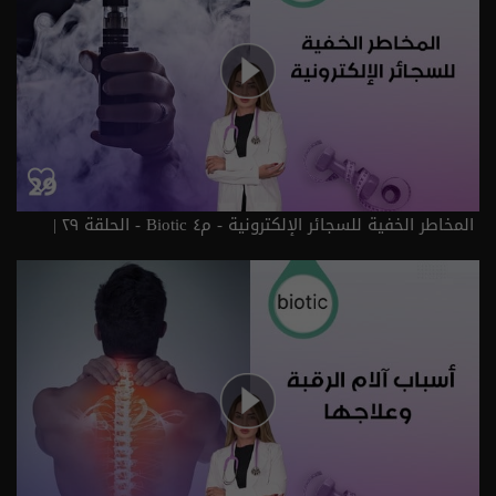
المخاطر الخفية للسجائر الإلكترونية - م٤ Biotic - الحلقة ٢٩ |
الموسم 4