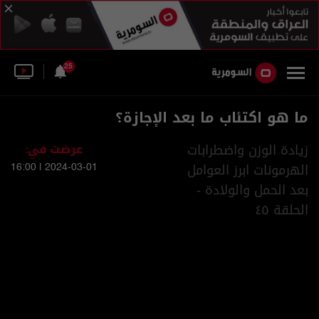
25
ما هو اكتئاب ما بعد الإجازة؟
زيادة الوزن واضطرابات
عرضت في:
الهرمونات ابرز العوامل
2024-03-01 | 16:00
بعد الحمل والولادة -
الحلقة ٤٥