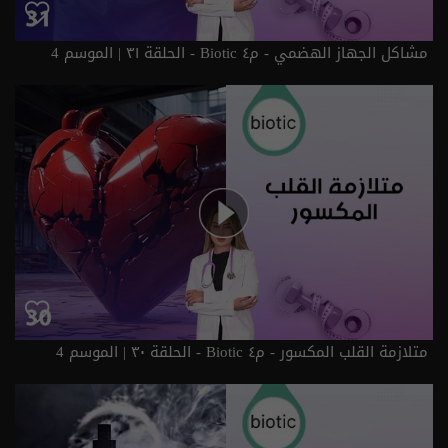
مشاكل الجهاز الهضمي - م٤ Biotic - الحلقة ٣١ | الموسم 4
متلازمة القلب المكسور - م٤ Biotic - الحلقة ٣٠ | الموسم 4