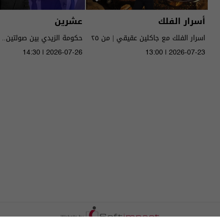
أسرار الفلك
عشرين
اسرار الفلك مع جاكلين عقيقي | من ٢٥
حكومة الزيدي بين صولتين.. 
الى ٣١ تموز ٢٠٢٦ | 2026
14:30 | 2026-07-26
13:00 | 2026-07-23
الحلقة ٥١ | الموسم 5