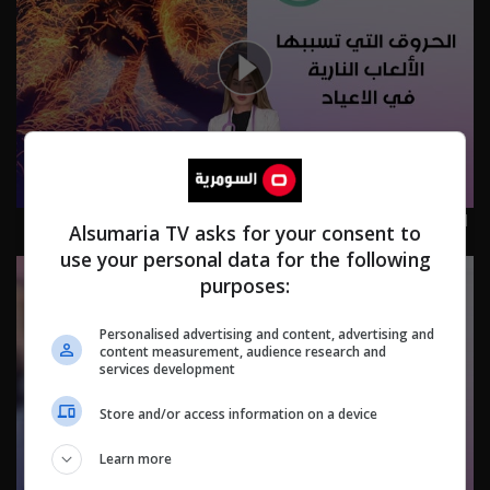
الحروق التي تسببها الألعاب النارية في الاعياد - م٤ Biotic -
Alsumaria TV asks for your consent to
الحلقة ٣٥ | الموسم 4
use your personal data for the following
purposes:
Personalised advertising and content, advertising and
content measurement, audience research and
services development
Store and/or access information on a device
Learn more