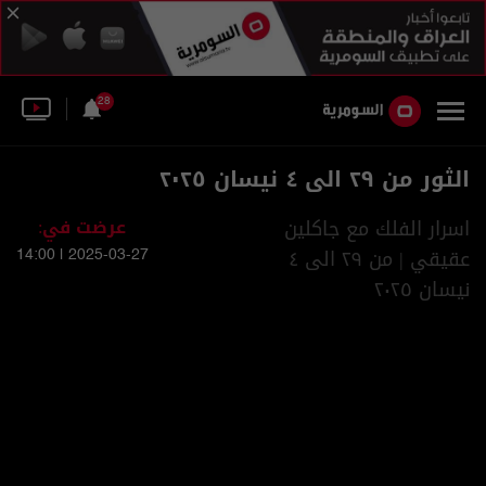
28
الثور من ٢٩ الى ٤ نيسان ٢٠٢٥
اسرار الفلك مع جاكلين
عرضت في:
عقيقي | من ٢٩ الى ٤
2025-03-27 | 14:00
نيسان ٢٠٢٥