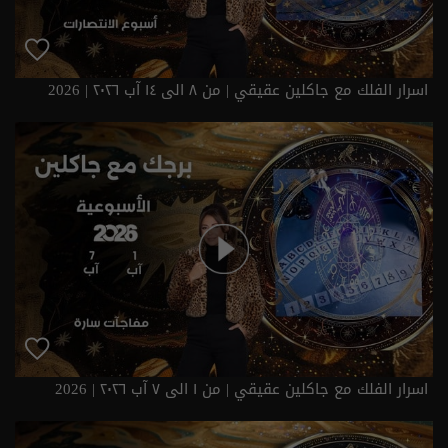
اسرار الفلك مع جاكلين عقيقي | من ٨ الى ١٤ آب ٢٠٢٦ | 2026
اسرار الفلك مع جاكلين عقيقي | من ١ الى ٧ آب ٢٠٢٦ | 2026