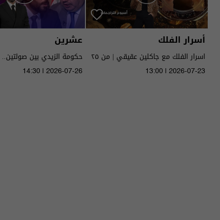
أسرار الفلك
عشرين
اسرار الفلك مع جاكلين عقيقي | من ٢٥
حكومة الزيدي بين صولتين.. 
الى ٣١ تموز ٢٠٢٦ | 2026
14:30 | 2026-07-26
13:00 | 2026-07-23
الحلقة ٥١ | الموسم 5