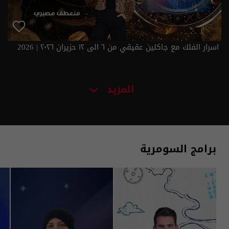
اسرار الفلك مع جاكلين عقيقي من ٦ الى ١٢ حزيران ٢٠٢٦ | 2026
المزيد
برامج السومرية