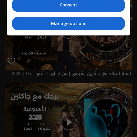
Consent
Manage options
اسرار الفلك مع جاكلين عقيقي | من ٤ الى ١٠ تموز ٢٠٢٦ | 2026