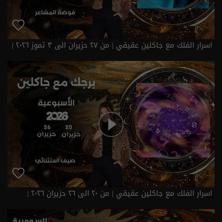
اسرار الفلك مع جاكلين عقيقي | من ٢٧ حزيران الى ٣ تموز ٢٠٢٦ |
2026
اسرار الفلك مع جاكلين عقيقي | من ٢٠ الى ٢٦ حزيران ٢٠٢٦ |
2026