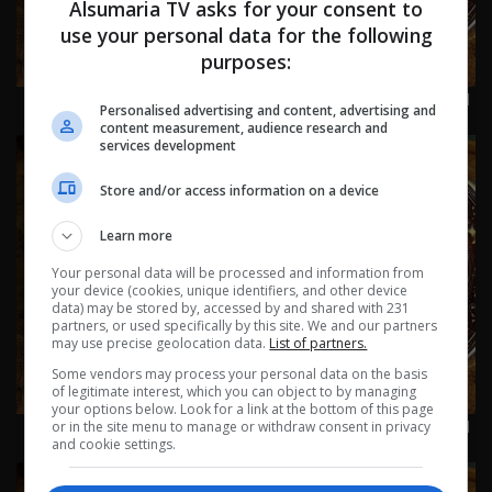
Alsumaria TV asks for your consent to
use your personal data for the following
purposes:
اسرار الفلك مع جاكلين عقيقي | من ١٨ الى ٢٤ تموز ٢٠٢٦ | 2026
Personalised advertising and content, advertising and
content measurement, audience research and
services development
Store and/or access information on a device
Learn more
Your personal data will be processed and information from
your device (cookies, unique identifiers, and other device
data) may be stored by, accessed by and shared with 231
partners, or used specifically by this site. We and our partners
may use precise geolocation data.
List of partners.
Some vendors may process your personal data on the basis
of legitimate interest, which you can object to by managing
your options below. Look for a link at the bottom of this page
اسرار الفلك مع جاكلين عقيقي | من ١١ الى ١٧ تموز ٢٠٢٦ | 2026
or in the site menu to manage or withdraw consent in privacy
and cookie settings.