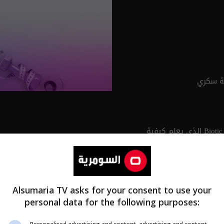
لأن العقل السليم في الجسم السليم تعرض السومرية برنامج Biotic الذي يعلم كيفية
رياضية ويعلم المشاهد
Alsumaria TV asks for your consent to use your
personal data for the following purposes: