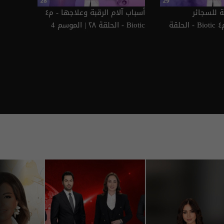
ة للسجائر
أسباب آلام الرقبة وعلاجها - م٤
الإلكترونية - م٤ Biotic - الحلقة
Biotic - الحلقة ٢٨ | الموسم 4