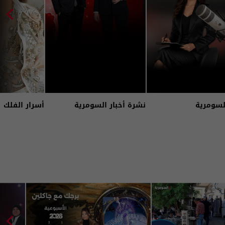
لسومرية
نشرة أخبار السومرية
أسرار الفلك