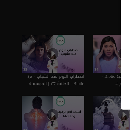
هرمونات النساء - م٤ Biotic -
اضطراب النوم عند الشباب - م٤
Biotic - الحلقة ٣٣ | الموسم 4