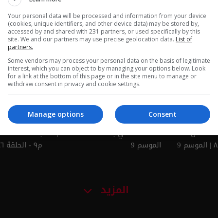
Your personal data will be processed and information from your device
(cookies, unique identifiers, and other device data) may be stored by,
 - ناس وناس
طريق الزائرين بغداد - ناس وناس
كربلاء: كرم ل
accessed by and shared with 231 partners, or used specifically by this
site. We and our partners may use precise geolocation data.
List of
م٩ - الحلقة ٩٢ | الموسم 9
partners.
٩١ | الموسم 9
Some vendors may process your personal data on the basis of legitimate
interest, which you can object to by managing your options below. Look
for a link at the bottom of this page or in the site menu to manage or
withdraw consent in privacy and cookie settings.
Manage options
Consent
د - ناس
ساحة الخلاني بغداد - الحلقة ٨٧ |
الموسم 9
م٩ - الحلقة ٨٦ | الموسم 9
المزيد