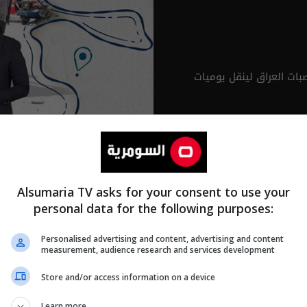
ات العراق لينقل يوميات
Alsumaria TV asks for your consent to use your
personal data for the following purposes:
Personalised advertising and content, advertising and content
measurement, audience research and services development
Store and/or access information on a device
Learn more