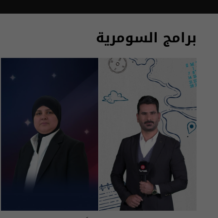
برامج السومرية