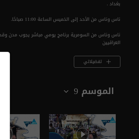
بغداد .
ناس وناس من الأحد إلى الخميس الساعة 11:00 صباحًا.
ناس وناس من السومرية برنامج يومي مباشر يجوب مدن وقصب
العراقيين
تفضيلاتي
الموسم 9