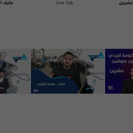
عشرين
Live Talk
مايك ا