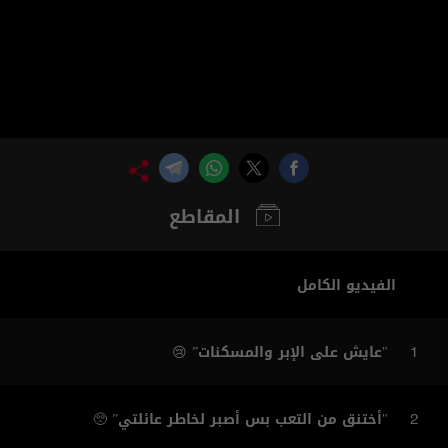
المقاطع
الفيديو الكامل
"عايش على الإبر والمسكنات” 😢
1
"أختنق من التعب بس أصبر لخاطر عائلتي” 🥺
2