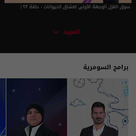
سوق الغزل الوجهة الأولى لعشاق الحيوانات - حلقة ٢٣ |
الموسم 6
المزيد
برامج السومرية