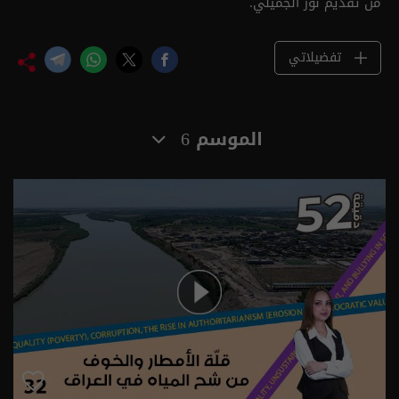
من تقديم نور الجميلي.
تفضيلاتي
الموسم 6