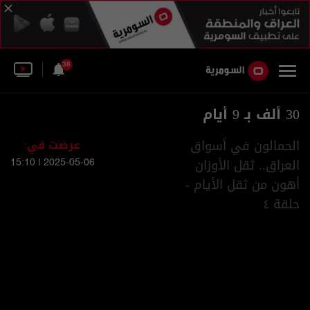
38
30 ألف بـ 9 أيام
الحمالون في أسواق
عرضت في:
العراق.. ثقل الأوزان
2025-05-06 | 15:10
أهون من ثقل الأيام -
حلقة ٤