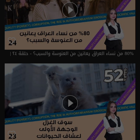
80% من نساء العراق يعانين من العنوسة والسبب؟ - حلقة ٢٤ |
الموسم 6