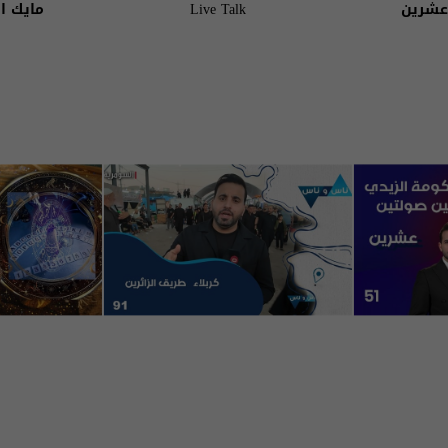
عشرين
Live Talk
مايك ا