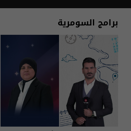
برامج السومرية