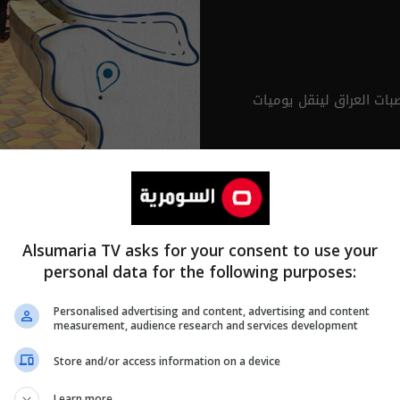
ات العراق لينقل يوميات
Alsumaria TV asks for your consent to use your
personal data for the following purposes:
Personalised advertising and content, advertising and content
measurement, audience research and services development
Store and/or access information on a device
Learn more