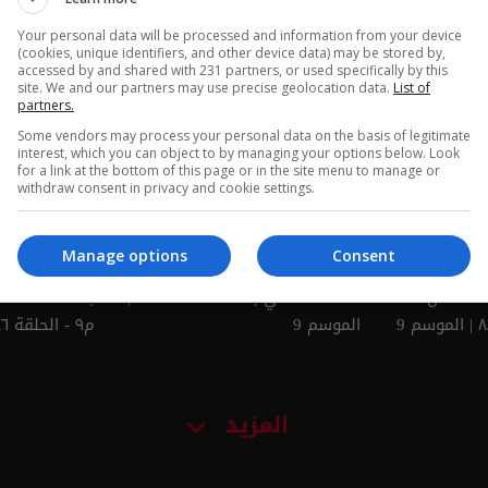
Your personal data will be processed and information from your device
(cookies, unique identifiers, and other device data) may be stored by,
 - ناس وناس
طريق الزائرين بغداد - ناس وناس
كربلاء: كرم ل
accessed by and shared with 231 partners, or used specifically by this
site. We and our partners may use precise geolocation data.
List of
م٩ - الحلقة ٩٢ | الموسم 9
partners.
٩١ | الموسم 9
Some vendors may process your personal data on the basis of legitimate
interest, which you can object to by managing your options below. Look
for a link at the bottom of this page or in the site menu to manage or
withdraw consent in privacy and cookie settings.
Manage options
Consent
د - ناس
ساحة الخلاني بغداد - الحلقة ٨٧ |
الموسم 9
م٩ - الحلقة ٨٦ | الموسم 9
المزيد