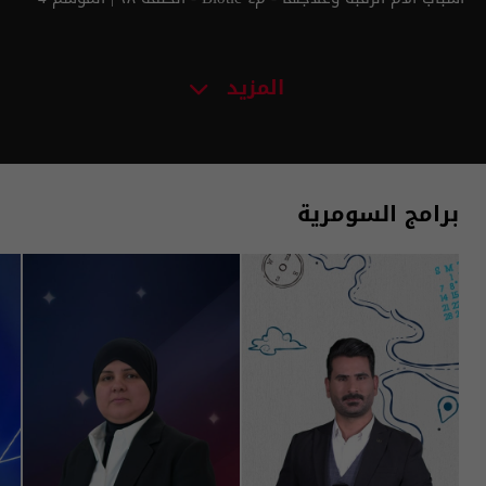
المزيد
برامج السومرية