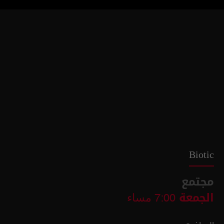
Biotic
مجتمع
الجمعة
7:00 مساء