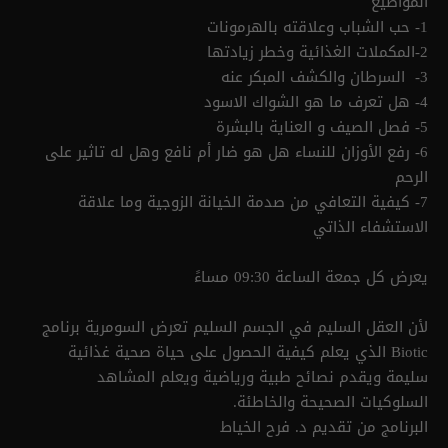
المواضيع
1- حب الشباب وعلاقته بالهرمونات
2-المكملات الغذائية وخطر زيادتها
3- السرطان والكشف المبكر عنه
4- هل تعرف ما هو الشواك الاسود
5- فصل الصيف و العناية بالبشرة
6- رفع الأوزان للنساء هل هو ضار أم نافع وهل له تاثير على
الرحم
7- كيفية التعافي من صدمة الخيانة الزوجية وما علاقة
الاستشفاء الذاتي
يعرض كل جمعة الساعة 09:30 مساءً
لأن العقل السليم في الجسم السليم تعرض السومرية برنامج
Biotic الذي يعلم كيفية الحصول على حياة صحية غذائية
سليمة ويقدم نصائح طبية ورياضية ويعلم المشاهد
السلوكيات الصحيحة والخاطئة.
البرنامج من تقديم د. فرح الخياط