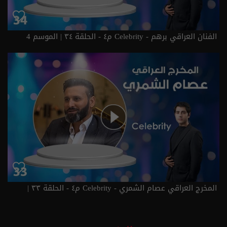
الفنان العراقي برهم - Celebrity م٤ - الحلقة ٣٤ | الموسم 4
المخرج العراقي عصام الشمري - Celebrity م٤ - الحلقة ٣٣ |
الموسم 4