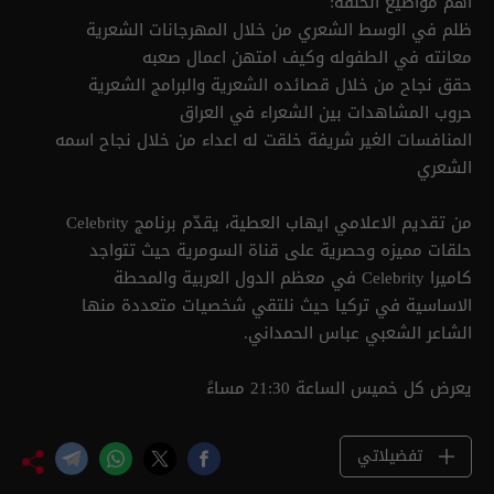
اهم مواضيع الحلقة:
ظلم في الوسط الشعري من خلال المهرجانات الشعرية
معانته في الطفوله وكيف امتهن اعمال صعبه
حقق نجاح من خلال قصائده الشعرية والبرامج الشعرية
حروب المشاهدات بين الشعراء في العراق
المنافسات الغير شريفة خلقت له اعداء من خلال نجاح اسمه
الشعري
من تقديم الاعلامي ايهاب العطية، يقدّم برنامج Celebrity
حلقات مميزه وحصرية على قناة السومرية حيث تتواجد
كاميرا Celebrity في معظم الدول العربية والمحطة
الاساسية في تركيا حيث نلتقي شخصيات متعددة منها
الشاعر الشعبي عباس الحمداني.
يعرض كل خميس الساعة 21:30 مساءً
تفضيلاتي