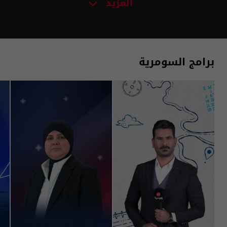
المزيد
برامج السومرية