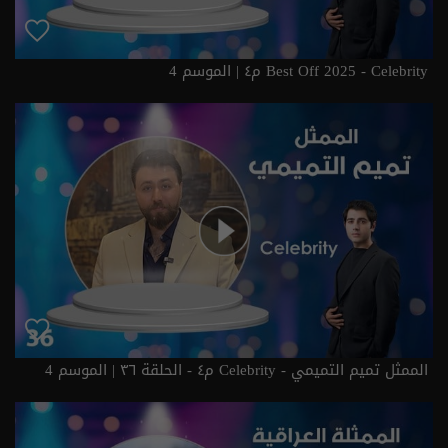
Best Off 2025 - Celebrity م٤ | الموسم 4
الممثل تميم التميمي - Celebrity م٤ - الحلقة ٣٦ | الموسم 4