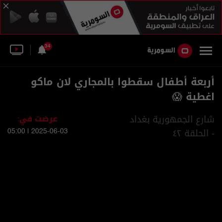
34
أربعة أطفال سقطوا بالمجاري لان ماكو
اغطية 😱
شارع الجمهورية بغداد
عرضت في:
- الحلقة ٤٢
2025-06-03 | 05:00