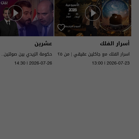
أسرار الفلك
عشرين
اسرار الفلك مع جاكلين عقيقي | من ٢٥
حكومة الزيدي بين صولتين.. 
الى ٣١ تموز ٢٠٢٦ | 2026
14:30 | 2026-07-26
13:00 | 2026-07-23
الحلقة ٥١ | الموسم 5