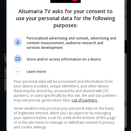
Alsumaria TV asks for your consent to
use your personal data for the following
purposes:
Personalised advertising and content, advertising and
كربلاء: كرم لا ينتهي في طريق الحسين - ناس وناس م٩ -
content measurement, audience research and
services development
حلقة ٩١ | الموسم 9
Store and/or access information on a device
Learn more
Your personal data will be processed and information from
your device (cookies, unique identifiers, and other device
data) may be stored by, accessed by and shared with 231
partners, or used specifically by this site. We and our partners
may use precise geolocation data.
List of partners.
Some vendors may process your personal data on the basis
of legitimate interest, which you can object to by managing
your options below. Look for a link at the bottom of this page
or in the site menu to manage or withdraw consent in privacy
and cookie settings.