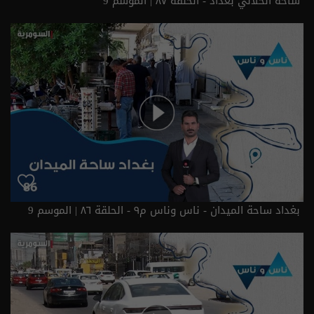
ساحة الخلاني بغداد - الحلقة ٨٧ | الموسم 9
بغداد ساحة الميدان - ناس وناس م٩ - الحلقة ٨٦ | الموسم 9