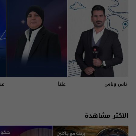
ناس وناس
علناً
عش
الأكثر مشاهدة