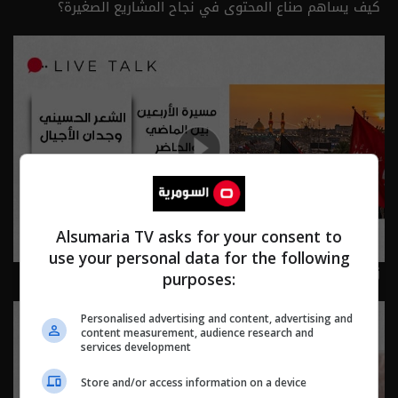
كيف يساهم صناع المحتوى في نجاح المشاريع الصغيرة؟
الحلقة ٨٤ | الموسم 2
Alsumaria TV asks for your consent to
use your personal data for the following
زيارة الأربعين: عبادة وإنسانية - Live Talk م٢ - الحلقة ٨٣ |
purposes:
الموسم 2
Personalised advertising and content, advertising and
content measurement, audience research and
services development
Store and/or access information on a device