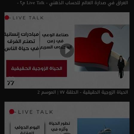
العراق في صدارة العالم للحساب الذهني - Live Talk م٢ -
الحلقة ٧٨ | الموسم 2
الحياة الزوجية الحقيقية - الحلقة ٧٧ | الموسم 2