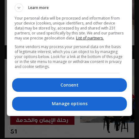
Learn more
Your personal data will be processed and information from
your device (cookies, unique identifiers, and other device
data) may be stored by, accessed by and shared with 231
partners, or used specifically by this site. We and our partners
may use precise geolocation data.
List of partners.
Some vendors may process your personal data on the basis
حقوق الحيوان… ثقافة إنسانية - Live Talk م٢ - الحلقة ٨٢ |
of legitimate interest, which you can object to by managing
الموسم 2
your options below. Look for a link at the bottom of this page
or in the site menu to manage or withdraw consent in privacy
and cookie settings.
Consent
Manage options