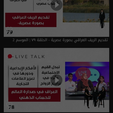
تقديم الريف العراقي بصورة عصرية - الحلقة ٧٩ | الموسم 2