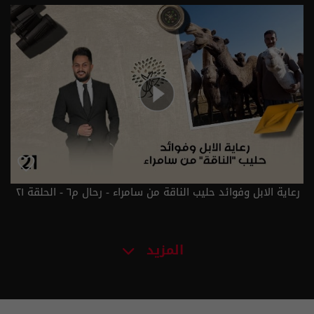
الموسم 6
رعاية الابل وفوائد حليب الناقة من سامراء - رحال م٦ - الحلقة ٢١
| الموسم 6
المزيد