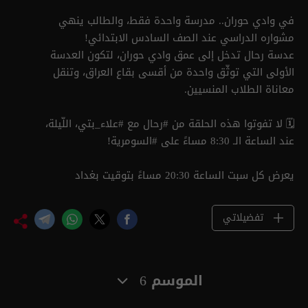
في وادي حوران.. مدرسة واحدة فقط، والطالب ينهي
مشواره الدراسي عند الصف السادس الابتدائي!
عدسة رحال تدخل إلى عمق وادي حوران، لتكون العدسة
الأولى التي توثّق واحدة من أقسى بقاع العراق، وتنقل
معاناة الطلاب المنسيين.
🗓️ لا تفوتوا هذه الحلقة من #رحال مع #علاء_بتي، اللّيلة،
عند الساعة الـ 8:30 مساءً على #السومرية!
يعرض كل سبت الساعة 20:30 مساءً بتوقيت بغداد
تفضيلاتي
الموسم 6