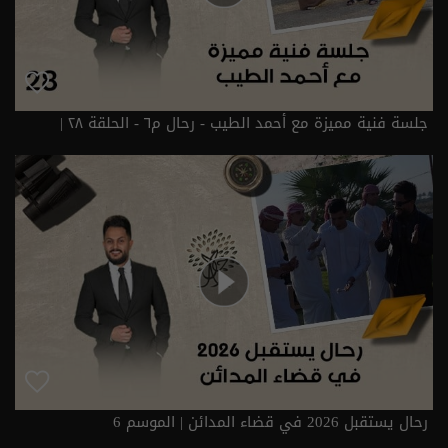
جلسة فنية مميزة مع أحمد الطيب - رحال م٦ - الحلقة ٢٨ |
الموسم 6
رحال يستقبل 2026 في قضاء المدائن | الموسم 6