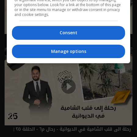
your options below. Look for a link at the bottom of this page
or in the site menu to manage or withdraw consent in privacy
and cookie settings.
Consent
قصر مهمل في كربلاء... ما قصته؟ - رحال م٦ - الحلقة ٢٦ |
الموسم 6
Manage options
رحلة الى قلب الشامية في الديوانية - رحال م٦ - الحلقة ٢٥ |
الموسم 6