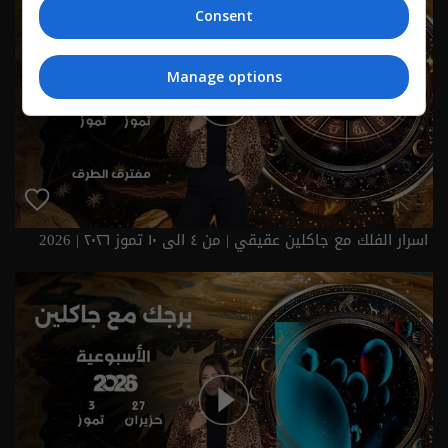
Consent
Manage options
اسرار الفلك مع جاكلين عقيقي | من ٤ الى ١٠ تموز ٢٠٢٦ | 2026