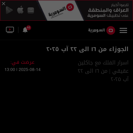
46
الجوزاء من ١٦ الى ٢٢ آب ٢٠٢٥
اسرار الفلك مع جاكلين
عرضت في:
عقيقي | من ١٦ الى ٢٢
2025-08-14 | 13:00
آب ٢٠٢٥