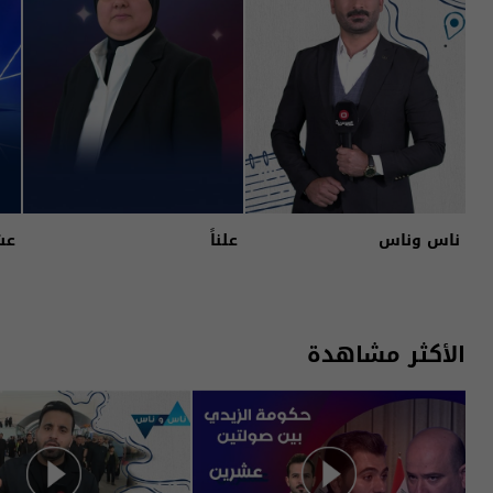
ناس وناس
علناً
عش
الأكثر مشاهدة