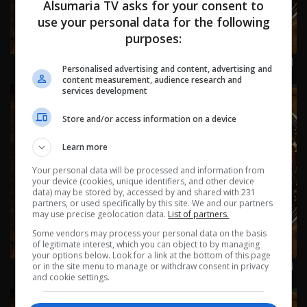
Alsumaria TV asks for your consent to
use your personal data for the following
purposes:
اسرار الفلك مع جاكلين عقيقي | من ١٨ الى ٢٤ تموز ٢٠٢٦ | 2026
Personalised advertising and content, advertising and
content measurement, audience research and
services development
Store and/or access information on a device
Learn more
Your personal data will be processed and information from
your device (cookies, unique identifiers, and other device
data) may be stored by, accessed by and shared with 231
partners, or used specifically by this site. We and our partners
may use precise geolocation data.
List of partners.
Some vendors may process your personal data on the basis
of legitimate interest, which you can object to by managing
your options below. Look for a link at the bottom of this page
اسرار الفلك مع جاكلين عقيقي | من ١١ الى ١٧ تموز ٢٠٢٦ | 2026
or in the site menu to manage or withdraw consent in privacy
and cookie settings.