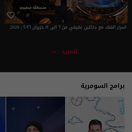
اسرار الفلك مع جاكلين عقيقي من ٦ الى ١٢ حزيران ٢٠٢٦ | 2026
المزيد
برامج السومرية