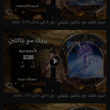
اسرار الفلك مع جاكلين عقيقي | من ٨ الى ١٤ آب ٢٠٢٦ | 2026
اسرار الفلك مع جاكلين عقيقي | من ١ الى ٧ آب ٢٠٢٦ | 2026