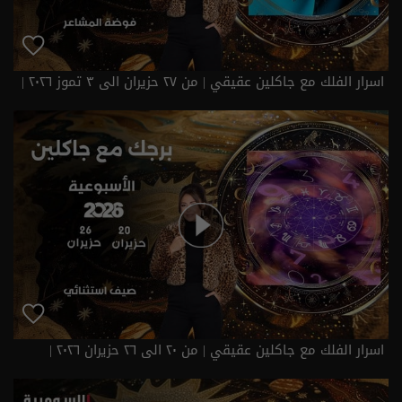
اسرار الفلك مع جاكلين عقيقي | من ٢٧ حزيران الى ٣ تموز ٢٠٢٦ |
2026
اسرار الفلك مع جاكلين عقيقي | من ٢٠ الى ٢٦ حزيران ٢٠٢٦ |
2026