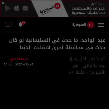
39
عبد الواحد: ما حدث في السليمانية لو كان
حدث في محافظة أخرى لانقلبت الدنيا
كوماندوز بافل يحرق
عرضت في:
بيت طالباني - من
2025-08-24 | 14:00
الأخير م٢ - حلقة ٥٢