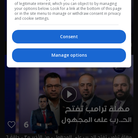
of legitimate interest, which you can object to by managing
your options below. Look for a link at the bottom of this page
or in the site menu to manage or withdraw consent in privacy
and cookie settings.
Consent
الاطار يستنكر في جنح الليل..والعالم يعد الدقائق - من الأخير
م٣ - حلقة ٧ | الموسم 3
Manage options
مهلة ترامب تفتح الحـ.رب على المجهول - من الأخير م٣ - حلقة ٦