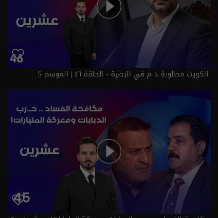
الكويت مطلوبة د م في البصرة - الحلقة ٤٦ | الموسم 5