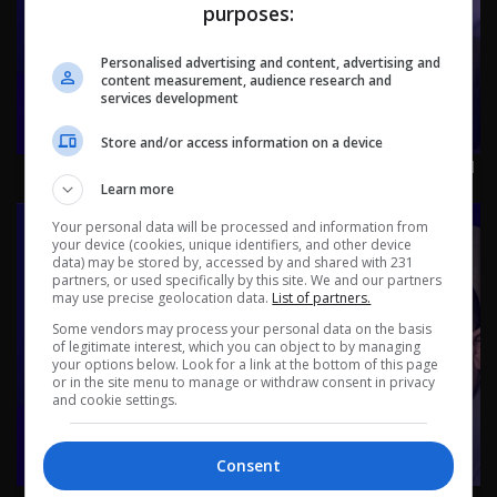
purposes:
Personalised advertising and content, advertising and
content measurement, audience research and
services development
Store and/or access information on a device
العراق من المحيط إلى الخليج.. زيارات ومسـ.يرات! - عشرين م٥ -
Learn more
الحلقة ٥٢ | الموسم 5
Your personal data will be processed and information from
your device (cookies, unique identifiers, and other device
data) may be stored by, accessed by and shared with 231
partners, or used specifically by this site. We and our partners
may use precise geolocation data.
List of partners.
Some vendors may process your personal data on the basis
of legitimate interest, which you can object to by managing
your options below. Look for a link at the bottom of this page
or in the site menu to manage or withdraw consent in privacy
and cookie settings.
Consent