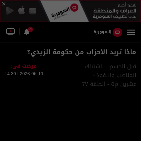
51
ماذا تريد الأحزاب من حكومة الزيدي؟
قبل الحسم… اشتباك
عرضت في:
المناصب والنفوذ -
2026-05-10 | 14:30
عشرين م٥ - الحلقة ٢٧