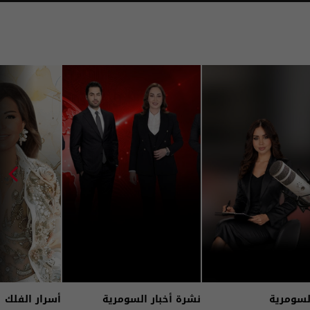
لسومرية
نشرة أخبار السومرية
أسرار الفلك