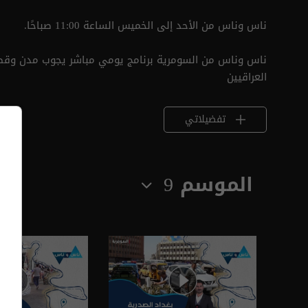
ناس وناس من الأحد إلى الخميس الساعة 11:00 صباحًا.
ناس وناس من السومرية برنامج يومي مباشر يجوب مدن وقصب
العراقيين
تفضيلاتي
الموسم 9