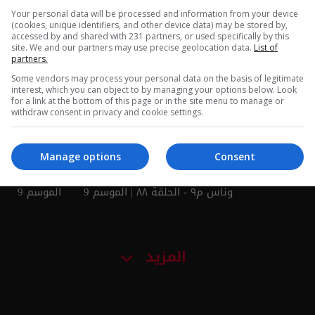
Your personal data will be processed and information from your device
الانبار -
بغداد طريق الزائرين - ناس وناس
طريق الزائرين
(cookies, unique identifiers, and other device data) may be stored by,
accessed by and shared with 231 partners, or used specifically by this
م٩ - الحلقة ٩٣ | الموسم 9
م٩ - الحلقة ٩٢ | الموسم 9
site. We and our partners may use precise geolocation data.
List of
partners.
Some vendors may process your personal data on the basis of legitimate
interest, which you can object to by managing your options below. Look
for a link at the bottom of this page or in the site menu to manage or
withdraw consent in privacy and cookie settings.
Manage options
Consent
ابو دشير بغداد - الحلقة ٨٩ |
منطقة العلاوي بغداد - ناس
وناس م٩ - الحلقة ٨٨ | الموسم 9
الموسم 9
المزيد