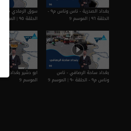
بغداد الصدرية - ناس وناس م٩ -
سوق الرمادي محافظة 
الحلقة ٩٦ | الموسم 9
الحلقة ٩٥ | الموسم 9
بغداد ساحة الرصافي - ناس
وناس م٩ - الحلقة ٩٠ | الموسم 9
الموسم 9