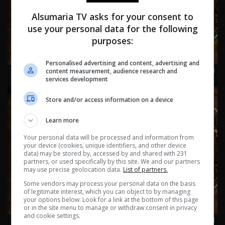
Alsumaria TV asks for your consent to
use your personal data for the following
purposes:
Personalised advertising and content, advertising and
اسرار الفلك مع جاكلين عقيقي | من ١١ الى ١٧ تموز ٢٠٢٦ | 2026
content measurement, audience research and
services development
Store and/or access information on a device
Learn more
Your personal data will be processed and information from
your device (cookies, unique identifiers, and other device
data) may be stored by, accessed by and shared with 231
partners, or used specifically by this site. We and our partners
may use precise geolocation data.
List of partners.
Some vendors may process your personal data on the basis
of legitimate interest, which you can object to by managing
your options below. Look for a link at the bottom of this page
or in the site menu to manage or withdraw consent in privacy
and cookie settings.
اسرار الفلك مع جاكلين عقيقي | من ٤ الى ١٠ تموز ٢٠٢٦ | 2026