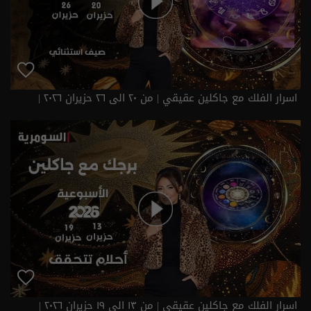
اسرار الفلك مع جاكلين عقيقي | من ٢٠ الى ٢٦ حزيران ٢٠٢٦ |
2026
اسرار الفلك مع جاكلين عقيقي | من ١٣ الى ١٩ حزيران ٢٠٢٦ |