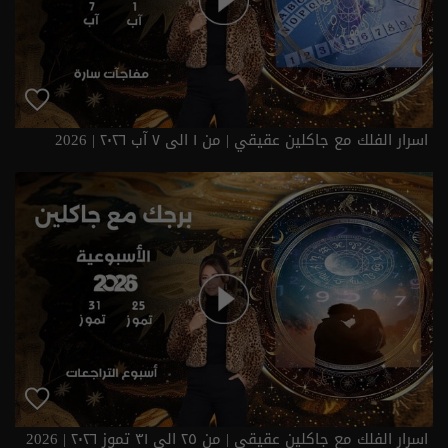
اسرار الفلك مع جاكلين عقيقي | من ١ الى ٧ آب ٢٠٢٦ | 2026
اسرار الفلك مع جاكلين عقيقي | من ٢٥ الى ٣١ تموز ٢٠٢٦ | 2026