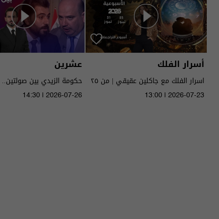
أسرار الفلك
عشرين
اسرار الفلك مع جاكلين عقيقي | من ٢٥
حكومة الزيدي بين صولتين.. 
الى ٣١ تموز ٢٠٢٦ | 2026
14:30 | 2026-07-26
13:00 | 2026-07-23
الحلقة ٥١ | الموسم 5