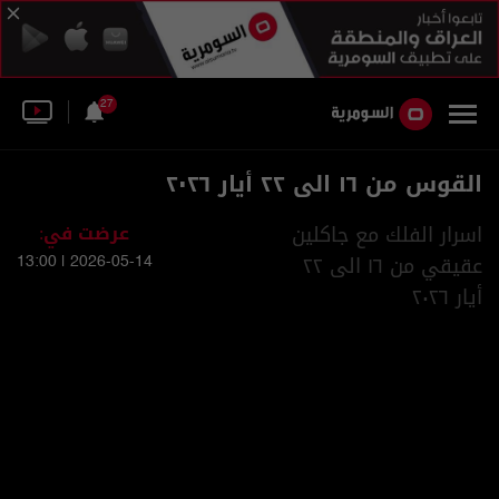
27
القوس من ١٦ الى ٢٢ أيار ٢٠٢٦
اسرار الفلك مع جاكلين
عرضت في:
عقيقي من ١٦ الى ٢٢
2026-05-14 | 13:00
أيار ٢٠٢٦