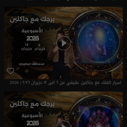
2026
اسرار الفلك مع جاكلين عقيقي من ٦ الى ١٢ حزيران ٢٠٢٦ | 2026