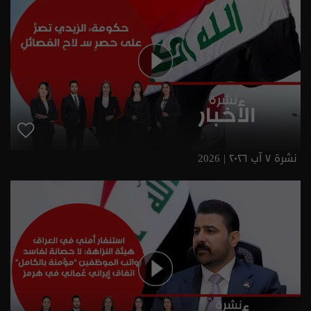
نشرة ٧ آب ٢٠٢٦ | 2026