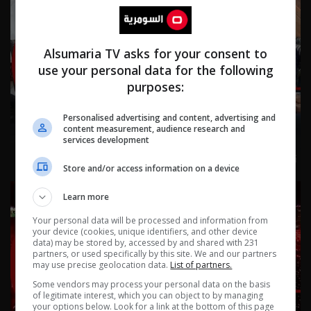
Alsumaria TV asks for your consent to
use your personal data for the following
purposes:
Personalised advertising and content, advertising and
content measurement, audience research and
services development
نشرة ٤ آب ٢٠٢٦ | 2026
Store and/or access information on a device
Learn more
Your personal data will be processed and information from
your device (cookies, unique identifiers, and other device
data) may be stored by, accessed by and shared with 231
partners, or used specifically by this site. We and our partners
may use precise geolocation data.
List of partners.
Some vendors may process your personal data on the basis
of legitimate interest, which you can object to by managing
your options below. Look for a link at the bottom of this page