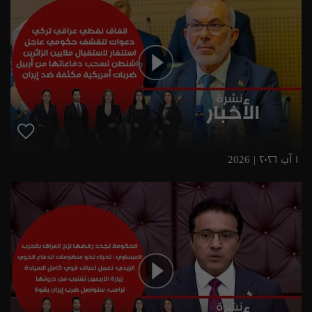
١ آب ٢٠٢٦ | 2026