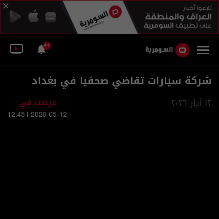
41
شركة سيارات تقاضي صحفيا في بغداد
١٢ آيار ٢٠٢٦
عرضت في:
2026-05-12 | 12:45