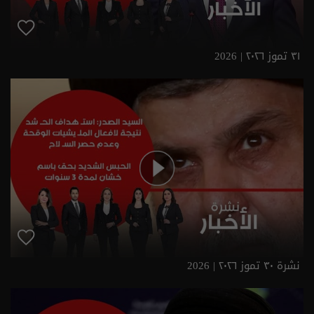
٣١ تموز ٢٠٢٦ | 2026
نشرة ٣٠ تموز ٢٠٢٦ | 2026