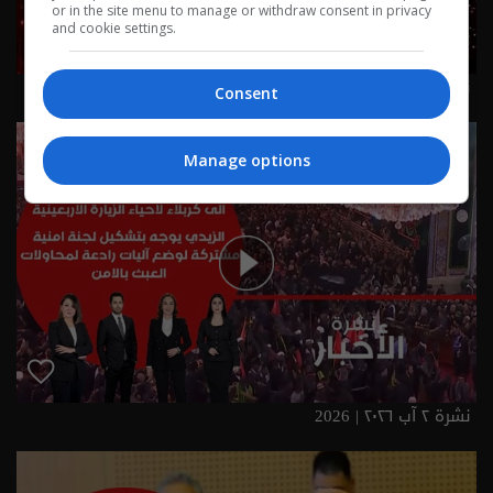
or in the site menu to manage or withdraw consent in privacy
and cookie settings.
نشرة ٣ آب ٢٠٢٦ | 2026
Consent
Manage options
نشرة ٢ آب ٢٠٢٦ | 2026