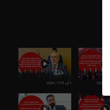
١ آب ٢٠٢٦ | 2026