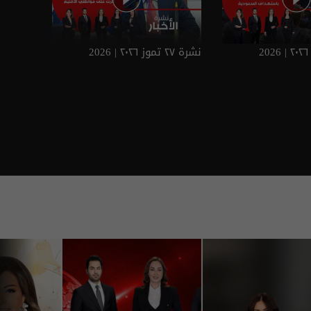
نشرة ٢٧ تموز ٢٠٢٦ | 2026