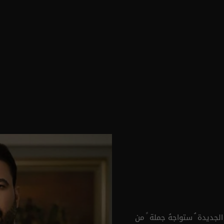
ُ الجديدة ُ ستواجهُ جملة ً من