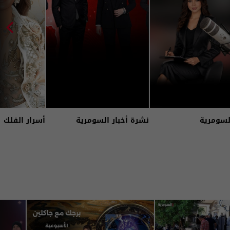
لسومرية
نشرة أخبار السومرية
أسرار الفلك