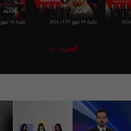
نشرة ٢٩ تموز ٢٠٢٦ | 2026
نشرة ٢٨ تموز ٢٠٢٦ | 2026
المزيد