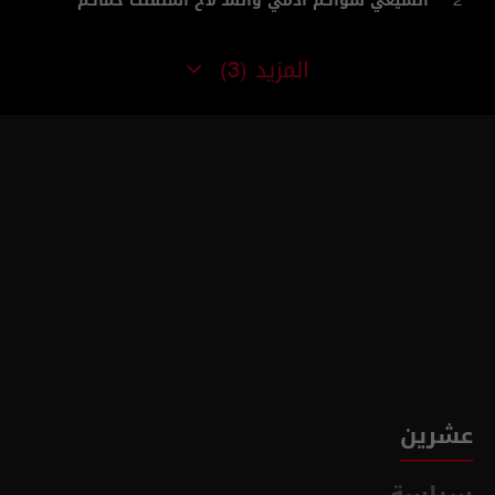
الشيعي سواكم ادمي والسـ لاح المنفلت حماكم
2
المزيد
(3)
عشرين