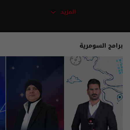
المزيد
برامج السومرية