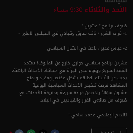
سياسة
الأحد والثلاثاء
9:30 مساء
ضيوف برنامج " عشرين "
1- فرات الشرع / نائب سابق وقيادي في المجلس الأعلى -
2- عباس غدير / باحث في الشأن السياسي
عشرين برنامج سياسي حواري خارج عن المألوف! يعتمد
النمط السريع ويقوم على الجرأة في محاكاة الأحداث الراهنة،
يجيب عن الأسئلة العالقة بشكلٍ مختصر ومفيد ويمنح
المشاهد فرصة تلخيص الأحداث السياسية اليومية
عشرون سؤالاً يلخصون قراءة سريعة ودقيقة للأحداث، مع
ضيوف من صانعي القرار والقياديين في البلاد.
تقديم الإعلامي محمد سامي !