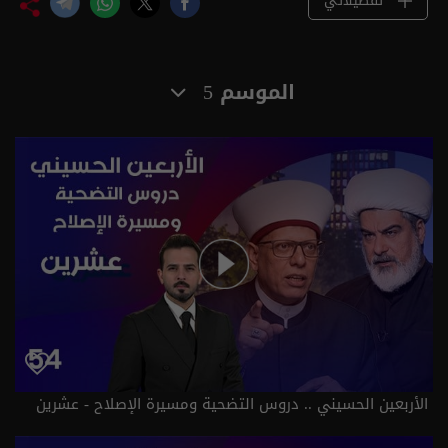
تفضيلاتي
الموسم 5
الأربعين الحسيني .. دروس التضحية ومسيرة الإصلاح - عشرين
م٥ - الحلقة ٥٤ | الموسم 5