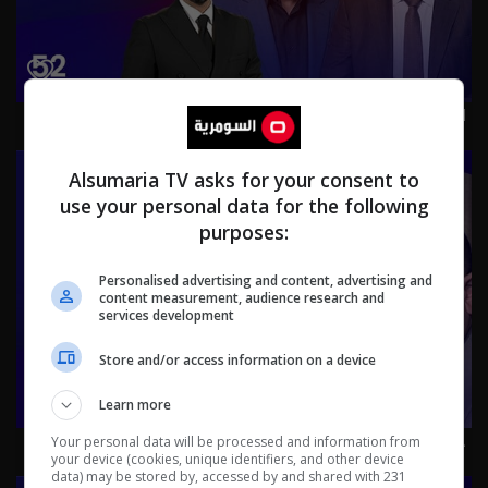
العراق من المحيط إلى الخليج.. زيارات ومسـ.يرات! - عشرين م٥ -
الحلقة ٥٢ | الموسم 5
Alsumaria TV asks for your consent to
use your personal data for the following
purposes:
Personalised advertising and content, advertising and
content measurement, audience research and
services development
Store and/or access information on a device
Learn more
حكومة الزيدي بين صولتين.. مكافحة الفساد وحصر السـ لاح! -
Your personal data will be processed and information from
your device (cookies, unique identifiers, and other device
عشرين م٥ - الحلقة ٥١ | الموسم 5
data) may be stored by, accessed by and shared with 231