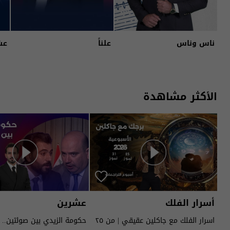
ناس وناس
علناً
عش
الأكثر مشاهدة
أسرار الفلك
عشرين
اسرار الفلك مع جاكلين عقيقي | من ٢٥
حكومة الزيدي بين صولتين.. 