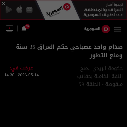
29
صدام واحد عصباجي حكم العراق 35 سنة
ومنع التطور
حكومة الزيدي ..منح
عرضت في:
الثقة الكاملة بحقائب
2026-05-14 | 14:30
منقوصة - الحلقة ٢٩