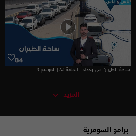
ساحة الطيران في بغداد - الحلقة ٨٤ | الموسم 9
المزيد
برامج السومرية