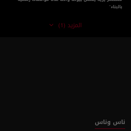
بالبناء"
المزيد
(1)
ناس وناس