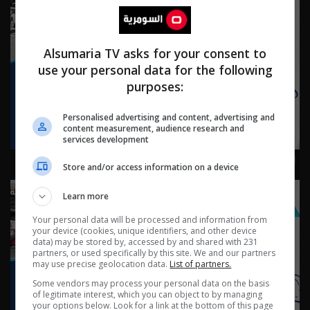
Alsumaria TV asks for your consent to
use your personal data for the following
purposes:
Personalised advertising and content, advertising and
content measurement, audience research and
services development
بغداد ساحة الرصافي - ناس وناس م٩ - الحلقة ٩٠ | الموسم 9
Store and/or access information on a device
Learn more
Your personal data will be processed and information from
your device (cookies, unique identifiers, and other device
data) may be stored by, accessed by and shared with 231
partners, or used specifically by this site. We and our partners
may use precise geolocation data.
List of partners.
Some vendors may process your personal data on the basis
of legitimate interest, which you can object to by managing
your options below. Look for a link at the bottom of this page