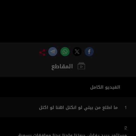
المقاطع
الفيديو الكامل
ما اطلع من بيتي لو انكتل اهنا لو اكتل
1
2
مستثمر يريد يفلش بيوتنا واحنا عدنا موافقات رسمية