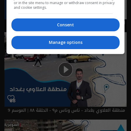
or in the site menu to manage or withdraw consent in privacy
and cookie settings.
ابو دشير بغداد - الحلقة ٨٩ | الموسم 9
Consent
Manage options
منطقة العلاوي بغداد - ناس وناس م٩ - الحلقة ٨٨ | الموسم 9