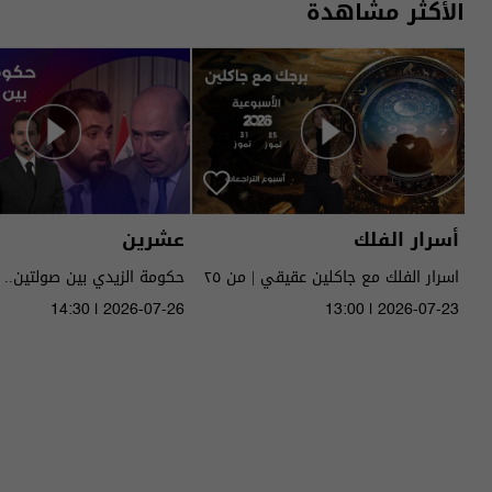
الأكثر مشاهدة
أسرار الفلك
عشرين
اسرار الفلك مع جاكلين عقيقي | من ٢٥
حكومة الزيدي بين صولتين.. 
الى ٣١ تموز ٢٠٢٦ | 2026
14:30 | 2026-07-26
13:00 | 2026-07-23
الحلقة ٥١ | الموسم 5