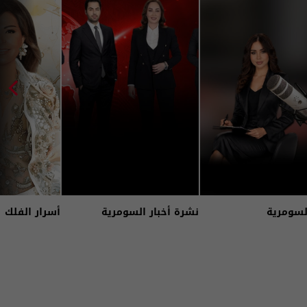
لسومرية
نشرة أخبار السومرية
أسرار الفلك