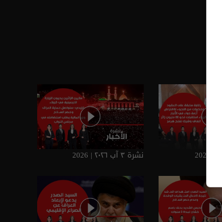
نشرة ٣ آب ٢٠٢٦ | 2026