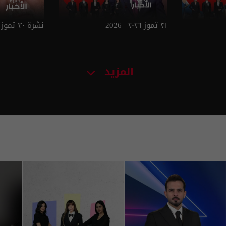
٣١ تموز ٢٠٢٦ | 2026
نشرة ٣٠ تموز ٢٠٢٦ | 2026
المزيد