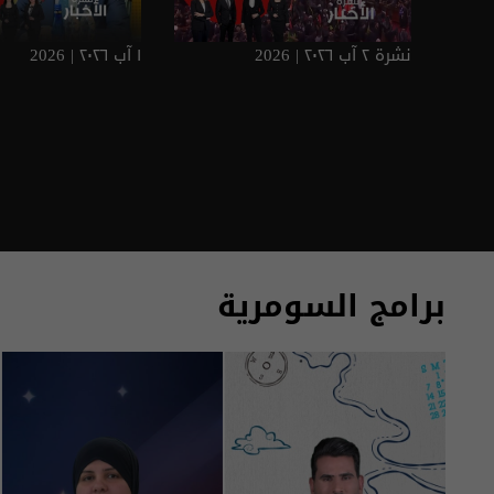
نشرة ٢ آب ٢٠٢٦ | 2026
١ آب ٢٠٢٦ | 2026
برامج السومرية