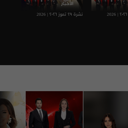
نشرة ٢٩ تموز ٢٠٢٦ | 2026