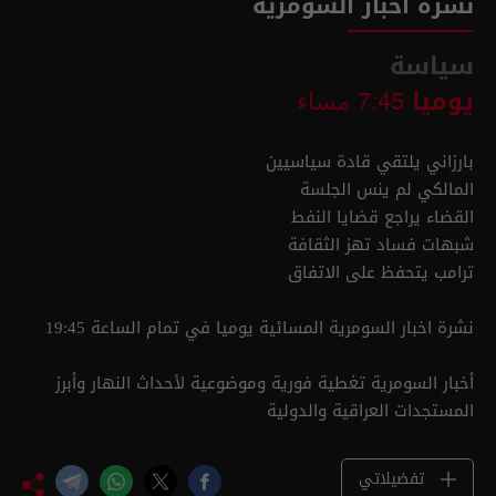
نشرة أخبار السومرية
سياسة
يوميا
7:45 مساء
بارزاني يلتقي قادة سياسيين
المالكي لم ينس الجلسة
القضاء يراجع قضايا النفط
شبهات فساد تهز الثقافة
ترامب يتحفظ على الاتفاق
نشرة اخبار السومرية المسائية يوميا في تمام الساعة 19:45
أخبار السومرية تغطية فورية وموضوعية لأحداث النهار وأبرز
المستجدات العراقية والدولية
تفضيلاتي