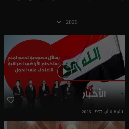
2026
نشرة ٥ آب ٢٠٢٦ | 2026