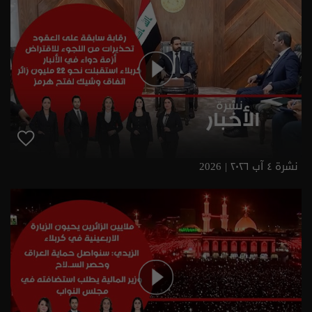
نشرة ٤ آب ٢٠٢٦ | 2026