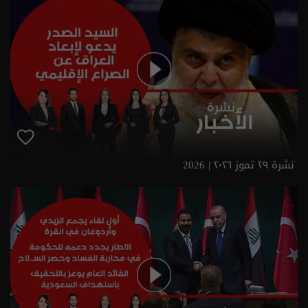
نشرة ٢٩ تموز ٢٠٢٦ | 2026