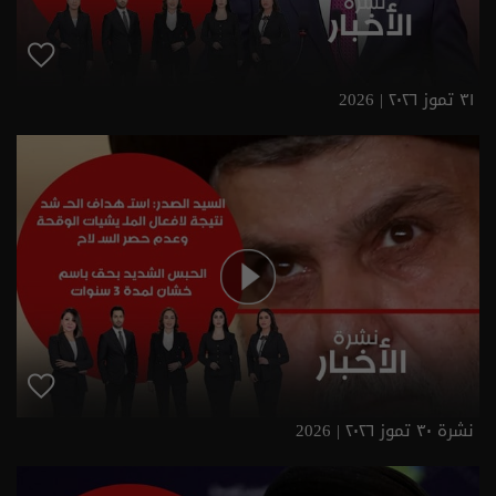
٣١ تموز ٢٠٢٦ | 2026
نشرة ٣٠ تموز ٢٠٢٦ | 2026