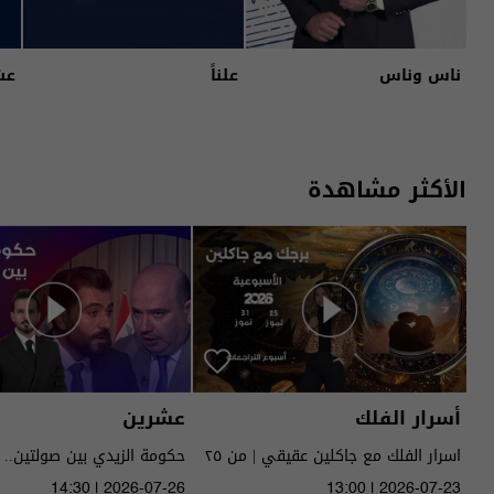
ناس وناس
علناً
عش
الأكثر مشاهدة
أسرار الفلك
عشرين
اسرار الفلك مع جاكلين عقيقي | من ٢٥
حكومة الزيدي بين صولتين.. 
الى ٣١ تموز ٢٠٢٦ | 2026
14:30 | 2026-07-26
13:00 | 2026-07-23