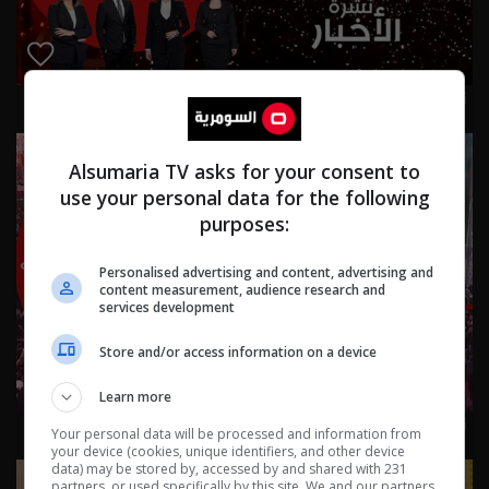
نشرة ٣ آب ٢٠٢٦ | 2026
Alsumaria TV asks for your consent to
use your personal data for the following
purposes:
Personalised advertising and content, advertising and
content measurement, audience research and
services development
Store and/or access information on a device
Learn more
نشرة ٢ آب ٢٠٢٦ | 2026
Your personal data will be processed and information from
your device (cookies, unique identifiers, and other device
data) may be stored by, accessed by and shared with 231
partners, or used specifically by this site. We and our partners