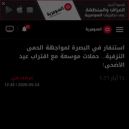
27
استنفار في البصرة لمواجهة الحمى
النزفية... حملات موسعة مع اقتراب عيد
الأضحى!
٢٤ آيار ٢٠٢٦
عرضت في:
2026-05-24 | 12:45