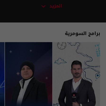
المزيد
برامج السومرية