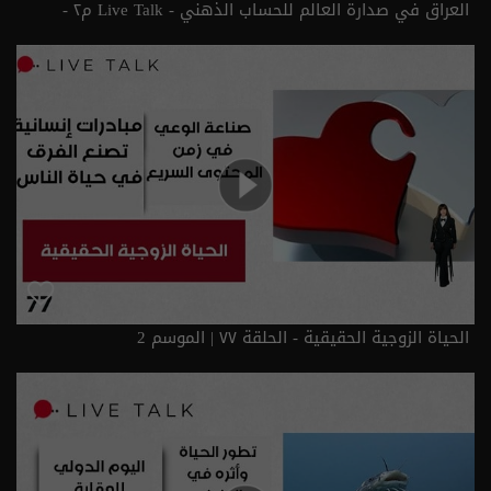
العراق في صدارة العالم للحساب الذهني - Live Talk م٢ -
الحلقة ٧٨ | الموسم 2
الحياة الزوجية الحقيقية - الحلقة ٧٧ | الموسم 2