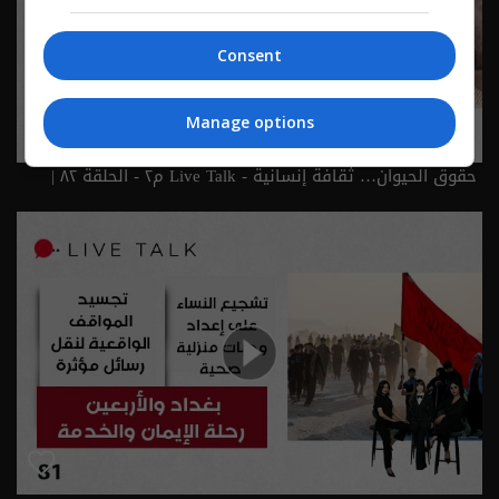
Consent
Manage options
حقوق الحيوان… ثقافة إنسانية - Live Talk م٢ - الحلقة ٨٢ |
الموسم 2