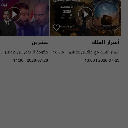
أسرار الفلك
عشرين
اسرار الفلك مع جاكلين عقيقي | من ٢٥
حكومة الزيدي بين صولتين.. 
الى ٣١ تموز ٢٠٢٦ | 2026
14:30 | 2026-07-26
13:00 | 2026-07-23
الحلقة ٥١ | الموسم 5