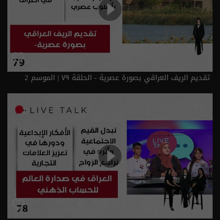
تقديم الريف العراقي بصورة عصرية - الحلقة ٧٩ | الموسم 2